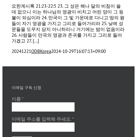
요한계시록 21:23-22:5 23. 그 성은 해나 달의 비침이 쓸
데 없으니 이는 하나님의 영광이 비치고 어린 양이 그 등
불이 되심이라 24. 만국이 그 빛 가운데로 다니고 땅의 왕
들이 자기 영광을 가지고 그리로 들어가리라 25. 낮에 성
문들을 도무지 닫지 아니하리니 거기에는 밤이 없음이라
26. 사람들이 만국의 영광과 존귀를 가지고 그리로 들어
가겠고 27. [...]
20241221
ODBKorea
2024-10-29T16:07:13+09:00
이메일 구독 신청
이름
*
이메일 주소를 입력해 주세요.
*