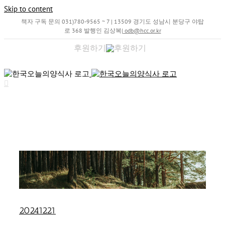
Skip to content
책자 구독 문의 031)780-9565 ~ 7 | 13509 경기도 성남시 분당구 야탑
로 368 발행인 김상복
|
odb@hcc.or.kr
후원하기
20241221