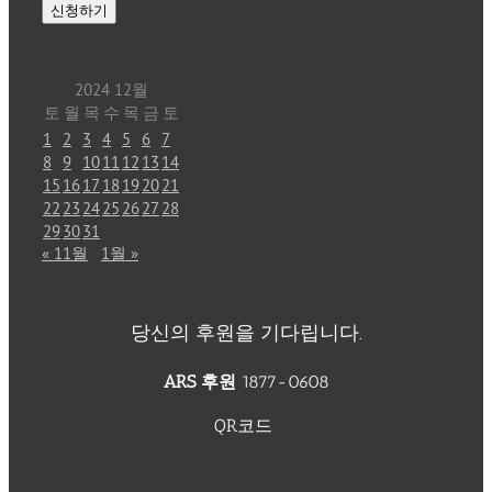
2024 12월
토
월
목
수
목
금
토
1
2
3
4
5
6
7
8
9
10
11
12
13
14
15
16
17
18
19
20
21
22
23
24
25
26
27
28
29
30
31
« 11월
1월 »
당신의 후원을 기다립니다.
ARS 후원
1877-0608
QR코드