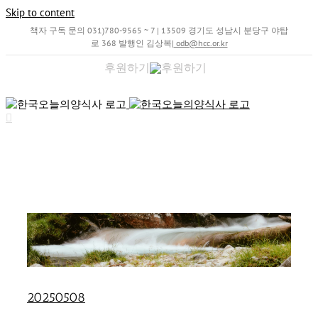
Skip to content
책자 구독 문의 031)780-9565 ~ 7 | 13509 경기도 성남시 분당구 야탑
로 368 발행인 김상복
|
odb@hcc.or.kr
후원하기
20250508