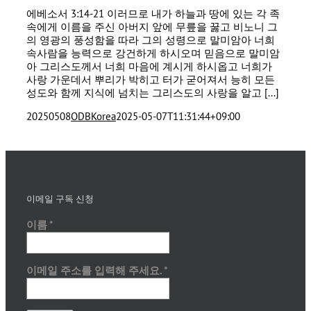
에베소서 3:14-21 이러므로 내가 하늘과 땅에 있는 각 족
속에게 이름을 주신 아버지 앞에 무릎을 꿇고 비노니 그
의 영광의 풍성함을 따라 그의 성령으로 말미암아 너희
속사람을 능력으로 강건하게 하시오며 믿음으로 말미암
아 그리스도께서 너희 마음에 계시게 하시옵고 너희가
사랑 가운데서 뿌리가 박히고 터가 굳어져서 능히 모든
성도와 함께 지식에 넘치는 그리스도의 사랑을 알고 [...]
20250508
ODBKorea
2025-05-07T11:31:44+09:00
이메일 구독 신청
이름
*
이메일 주소를 입력해 주세요.
*