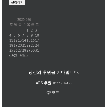
2025 5월
토
월
목
수
목
금
토
1
2
3
4
5
6
7
8
9
10
11
12
13
14
15
16
17
18
19
20
21
22
23
24
25
26
27
28
29
30
31
« 4월
6월 »
당신의 후원을 기다립니다.
ARS 후원
1877-0608
QR코드