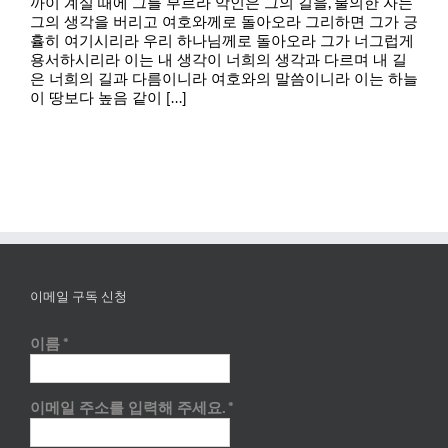
까이 계실 때에 그를 부르라 악인은 그의 길을, 불의한 자는
그의 생각을 버리고 여호와께로 돌아오라 그리하면 그가 긍
휼히 여기시리라 우리 하나님께로 돌아오라 그가 너그럽게
용서하시리라 이는 내 생각이 너희의 생각과 다르며 내 길
은 너희의 길과 다름이니라 여호와의 말씀이니라 이는 하늘
이 땅보다 높음 같이 [...]
이메일 구독 신청
이름
*
이메일 주소를 입력해 주세요.
*