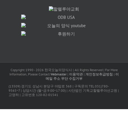
Copyright 1990 -
2026 한국오늘의양식사 | All Rights Reserved | For More
Information, Please Contact
Webmaster
|
이용약관
|
개인정보취급방침
|
이
메일 주소 무단 수집거부
(13509) 경기도 성남시 분당구 야탑로 368 | 구독문의 TEL 031)780-
9565~7 | 상담시간 (월~금:9:00~17:00) | 사단법인 기독교할렐루야선교원 |
고영하 | 고유번호 120-82-01541