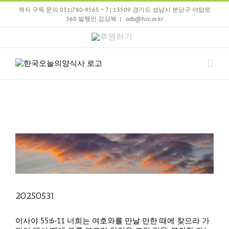
Skip
책자 구독 문의 031)780-9565 ~ 7 | 13509 경기도 성남시 분당구 야탑로
to
368 발행인 김상복
|
odb@hcc.or.kr
content
후
원
하
기
20250531
이사야 55:6-11 너희는 여호와를 만날 만한 때에 찾으라 가