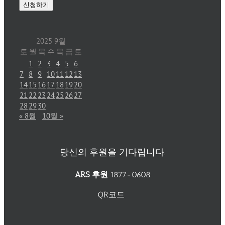
2025 9월
토
월
목
수
목
금
토
1
2
3
4
5
6
7
8
9
10
11
12
13
14
15
16
17
18
19
20
21
22
23
24
25
26
27
28
29
30
« 8월
10월 »
당신의 후원을 기다립니다.
ARS 후원
1877-0608
QR코드