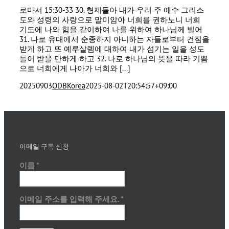
로마서 15:30-33 30. 형제들아 내가 우리 주 예수 그리스
도와 성령의 사랑으로 말미암아 너희를 권하노니 너희
기도에 나와 힘을 같이하여 나를 위하여 하나님께 빌어
31. 나로 유대에서 순종하지 아니하는 자들로부터 건짐을
받게 하고 또 예루살렘에 대하여 내가 섬기는 일을 성도
들이 받을 만하게 하고 32. 나로 하나님의 뜻을 따라 기쁨
으로 너희에게 나아가 너희와 [...]
20250903
ODBKorea
2025-08-02T20:54:57+09:00
이메일 구독 신청
이름
*
이메일 주소를 입력해 주세요.
*