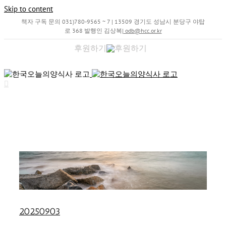
Skip to content
책자 구독 문의 031)780-9565 ~ 7 | 13509 경기도 성남시 분당구 야탑
로 368 발행인 김상복
|
odb@hcc.or.kr
후원하기
20250903