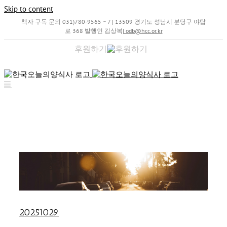
Skip to content
책자 구독 문의 031)780-9565 ~ 7 | 13509 경기도 성남시 분당구 야탑
로 368 발행인 김상복
|
odb@hcc.or.kr
후원하기
20251029