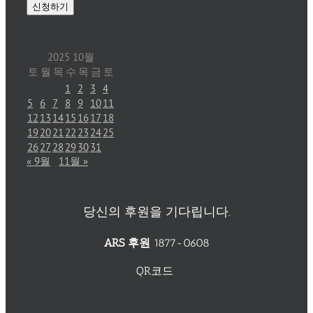
2025 10월
토
월
목
수
목
금
토
1
2
3
4
5
6
7
8
9
10
11
12
13
14
15
16
17
18
19
20
21
22
23
24
25
26
27
28
29
30
31
« 9월
11월 »
당신의 후원을 기다립니다.
ARS 후원
1877-0608
QR코드