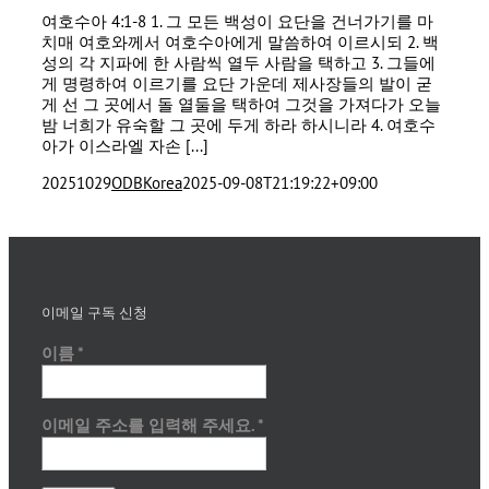
여호수아 4:1-8 1. 그 모든 백성이 요단을 건너가기를 마
치매 여호와께서 여호수아에게 말씀하여 이르시되 2. 백
성의 각 지파에 한 사람씩 열두 사람을 택하고 3. 그들에
게 명령하여 이르기를 요단 가운데 제사장들의 발이 굳
게 선 그 곳에서 돌 열둘을 택하여 그것을 가져다가 오늘
밤 너희가 유숙할 그 곳에 두게 하라 하시니라 4. 여호수
아가 이스라엘 자손 [...]
20251029
ODBKorea
2025-09-08T21:19:22+09:00
이메일 구독 신청
이름
*
이메일 주소를 입력해 주세요.
*