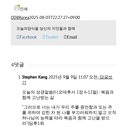
인쇄
ODBKorea
2025-08-03T22:27:27+09:00
오늘의양식을 당신의 지인들과 함께
Facebook
Twitter
Email
4댓글
Stephen Kang
2025년 9월 9일 11:07 오전
- 답글쓰
기
오늘의 성경말씀(디모데후서 1장 6-12절) : 복음과
함께 고난받는 삶
“그러므로 너는 내가 우리 주를 증언함과 또는 주
를 위하여 갇힌 자 된 나를 부끄러워하지 말고 오직
하나님의 능력을 따라 복음과 함께 고난을 받으
라”(딤후1:8)