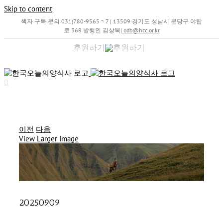
Skip to content
책자 구독 문의 031)780-9565 ~ 7 | 13509 경기도 성남시 분당구 야탑
로 368 발행인 김상복
|
odb@hcc.or.kr
후원하기
이전
다음
View Larger Image
20250909