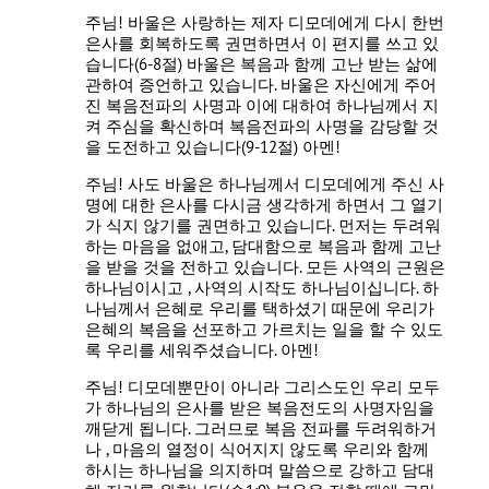
주님! 바울은 사랑하는 제자 디모데에게 다시 한번
은사를 회복하도록 권면하면서 이 편지를 쓰고 있
습니다(6-8절) 바울은 복음과 함께 고난 받는 삶에
관하여 증언하고 있습니다. 바울은 자신에게 주어
진 복음전파의 사명과 이에 대하여 하나님께서 지
켜 주심을 확신하며 복음전파의 사명을 감당할 것
을 도전하고 있습니다(9-12절) 아멘!
주님! 사도 바울은 하나님께서 디모데에게 주신 사
명에 대한 은사를 다시금 생각하게 하면서 그 열기
가 식지 않기를 권면하고 있습니다. 먼저는 두려워
하는 마음을 없애고, 담대함으로 복음과 함께 고난
을 받을 것을 전하고 있습니다. 모든 사역의 근원은
하나님이시고 , 사역의 시작도 하나님이십니다. 하
나님께서 은혜로 우리를 택하셨기 때문에 우리가
은혜의 복음을 선포하고 가르치는 일을 할 수 있도
록 우리를 세워주셨습니다. 아멘!
주님! 디모데뿐만이 아니라 그리스도인 우리 모두
가 하나님의 은사를 받은 복음전도의 사명자임을
깨닫게 됩니다. 그러므로 복음 전파를 두려워하거
나 , 마음의 열정이 식어지지 않도록 우리와 함께
하시는 하나님을 의지하며 말씀으로 강하고 담대