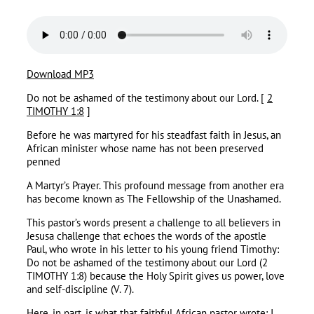
Download MP3
Do not be ashamed of the testimony about our Lord. [
2
TIMOTHY 1:8
]
Before he was martyred for his steadfast faith in Jesus, an
African minister whose name has not been preserved
penned
A Martyr’s Prayer. This profound message from another era
has become known as The Fellowship of the Unashamed.
This pastor’s words present a challenge to all believers in
Jesusa challenge that echoes the words of the apostle
Paul, who wrote in his letter to his young friend Timothy:
Do not be ashamed of the testimony about our Lord (2
TIMOTHY 1:8) because the Holy Spirit gives us power, love
and self-discipline (V. 7).
Here, in part, is what that faithful African pastor wrote: I