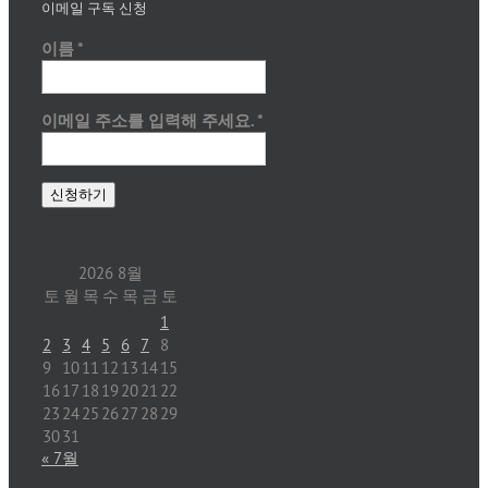
이메일 구독 신청
이름
*
이메일 주소를 입력해 주세요.
*
2026 8월
토
월
목
수
목
금
토
1
2
3
4
5
6
7
8
9
10
11
12
13
14
15
16
17
18
19
20
21
22
23
24
25
26
27
28
29
30
31
« 7월