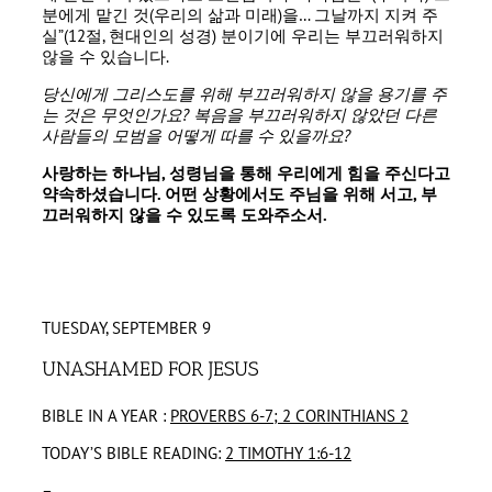
분에게 맡긴 것(우리의 삶과 미래)을… 그날까지 지켜 주
실”(12절, 현대인의 성경) 분이기에 우리는 부끄러워하지
않을 수 있습니다.
당신에게 그리스도를 위해 부끄러워하지 않을 용기를 주
는 것은 무엇인가요
?
복음을 부끄러워하지 않았던 다른
사람들의 모범을 어떻게 따를 수 있을까요
?
사랑하는 하나님
,
성령님을 통해 우리에게 힘을 주신다고
약속하셨습니다
.
어떤 상황에서도 주님을 위해 서고
,
부
끄러워하지 않을 수 있도록 도와주소서
.
TUESDAY, SEPTEMBER 9
UNASHAMED FOR JESUS
BIBLE IN A YEAR :
PROVERBS 6-7; 2 CORINTHIANS 2
TODAY’S BIBLE READING:
2 TIMOTHY 1:6-12
–