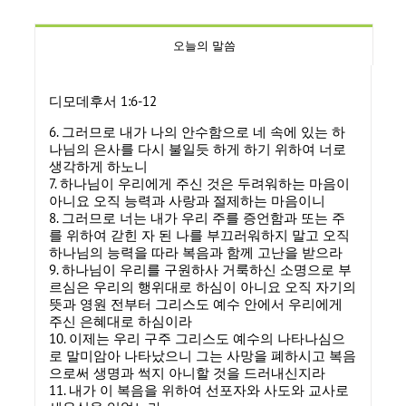
오늘의 말씀
디모데후서 1:6-12
6. 그러므로 내가 나의 안수함으로 네 속에 있는 하
나님의 은사를 다시 불일듯 하게 하기 위하여 너로
생각하게 하노니
7. 하나님이 우리에게 주신 것은 두려워하는 마음이
아니요 오직 능력과 사랑과 절제하는 마음이니
8. 그러므로 너는 내가 우리 주를 증언함과 또는 주
를 위하여 갇힌 자 된 나를 부끄러워하지 말고 오직
하나님의 능력을 따라 복음과 함께 고난을 받으라
9. 하나님이 우리를 구원하사 거룩하신 소명으로 부
르심은 우리의 행위대로 하심이 아니요 오직 자기의
뜻과 영원 전부터 그리스도 예수 안에서 우리에게
주신 은혜대로 하심이라
10. 이제는 우리 구주 그리스도 예수의 나타나심으
로 말미암아 나타났으니 그는 사망을 폐하시고 복음
으로써 생명과 썩지 아니할 것을 드러내신지라
11. 내가 이 복음을 위하여 선포자와 사도와 교사로