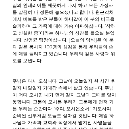
집의 인테리어를 깨끗하게 다시 하고 모든 가정사
를 말끔히 다 정돈해 놓으셨다고 합니다. 원근각처
에서 비보를 받은 분들이 하나같이 이 분의 비극을
슬퍼하며 그 가족에 대해 가슴 아파하십니다. “착하
고 신실한 종”이라는 하나님의 칭찬을 들으실 분입
니다. 신영균 팀장이십니다. [오늘의 양식]은 이 분
과 같은 봉사자 100명의 섬김을 통해 우리들의 손
에 매달 들려지고 있습니다. 우리의 깊은 사랑과 위
로를 보냅니다.
주님은 다시 오십니다. 그날이 오늘일지 한 시간 후
일지 내일일지 기대감 속에서 살고 있습니다. 주님
이 더디 오시면 내가 먼저 갈지 그날과 그때를 알지
못합니다. 그분이 오시든 우리가 그분에게 먼저 가
든 우리는 순간마다 “주여, 오시옵소서.” 기도하며
준비된 신부처럼 오늘도 살아갈 것입니다. 매일 하
나님과 가족과 교회와 직장에서 맡겨진 사명들을