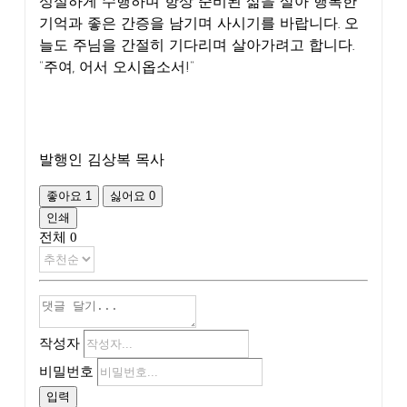
성실하게 수행하며 항상 준비된 삶을 살아 행복한
기억과 좋은 간증을 남기며 사시기를 바랍니다. 오
늘도 주님을 간절히 기다리며 살아가려고 합니다.
“주여, 어서 오시옵소서!”
발행인 김상복 목사
좋아요
1
싫어요
0
인쇄
전체
0
작성자
비밀번호