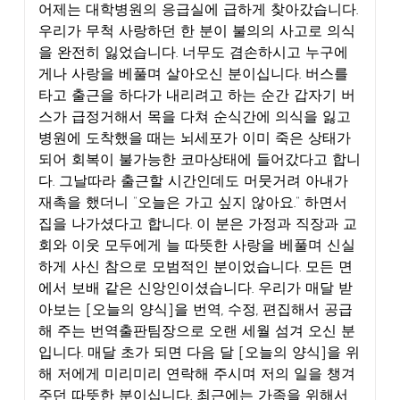
어제는 대학병원의 응급실에 급하게 찾아갔습니다.
우리가 무척 사랑하던 한 분이 불의의 사고로 의식
을 완전히 잃었습니다. 너무도 겸손하시고 누구에
게나 사랑을 베풀며 살아오신 분이십니다. 버스를
타고 출근을 하다가 내리려고 하는 순간 갑자기 버
스가 급정거해서 목을 다쳐 순식간에 의식을 잃고
병원에 도착했을 때는 뇌세포가 이미 죽은 상태가
되어 회복이 불가능한 코마상태에 들어갔다고 합니
다. 그날따라 출근할 시간인데도 머뭇거려 아내가
재촉을 했더니 “오늘은 가고 싶지 않아요.” 하면서
집을 나가셨다고 합니다. 이 분은 가정과 직장과 교
회와 이웃 모두에게 늘 따뜻한 사랑을 베풀며 신실
하게 사신 참으로 모범적인 분이었습니다. 모든 면
에서 보배 같은 신앙인이셨습니다. 우리가 매달 받
아보는 [오늘의 양식]을 번역, 수정, 편집해서 공급
해 주는 번역출판팀장으로 오랜 세월 섬겨 오신 분
입니다. 매달 초가 되면 다음 달 [오늘의 양식]을 위
해 저에게 미리미리 연락해 주시며 저의 일을 챙겨
주던 따뜻한 분이십니다. 최근에는 가족을 위해서