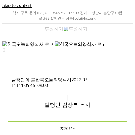
Skip to content
책자 구독 문의 031)780-9565 ~ 7 | 13509 경기도 성남시 분당구 야탑
로 368 발행인 김상복
|
odb@hcc.or.kr
후원하기
발행인의 글
한국오늘의양식사
2022-07-
11T11:05:46+09:00
발행인 김상복 목사
2020년~