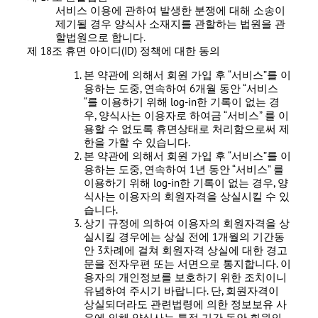
서비스 이용에 관하여 발생한 분쟁에 대해 소송이
제기될 경우 양식사 소재지를 관할하는 법원을 관
할법원으로 합니다.
제 18조 휴면 아이디(ID) 정책에 대한 동의
본 약관에 의해서 회원 가입 후 “서비스”를 이
용하는 도중, 연속하여 6개월 동안 “서비스
“를 이용하기 위해 log-in한 기록이 없는 경
우, 양식사는 이용자로 하여금 “서비스” 를 이
용할 수 없도록 휴면상태로 처리함으로써 제
한을 가할 수 있습니다.
본 약관에 의해서 회원 가입 후 “서비스”를 이
용하는 도중, 연속하여 1년 동안 “서비스” 를
이용하기 위해 log-in한 기록이 없는 경우, 양
식사는 이용자의 회원자격을 상실시킬 수 있
습니다.
상기 규정에 의하여 이용자의 회원자격을 상
실시킬 경우에는 상실 전에 1개월의 기간동
안 3차례에 걸쳐 회원자격 상실에 대한 경고
문을 전자우편 또는 서면으로 통지합니다. 이
용자의 개인정보를 보호하기 위한 조치이니
유념하여 주시기 바랍니다. 단, 회원자격이
상실되더라도 관련법령에 의한 정보보유 사
유에 의해 양식사는 특정 기간 동안 회원의