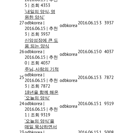
5
|
조회 4353
‘내일의 양식, 영
원한 양식’
27
odbkorea
|
2016.06.15
3
3937
odbkorea
2016.06.15
|
추천
3
|
조회 3937
신앙성장에 큰 도
움 되는 양식
26
odbkorea
|
2016.06.15
0
4037
odbkorea
2016.06.15
|
추천
0
|
조회 4037
주님, 사랑의 기적
odbkorea
|
25
2016.06.15
3
7872
2016.06.15
|
추천
odbkorea
3
|
조회 7872
18년을 함께 해온
‘오늘의 양식’
24
odbkorea
|
2016.06.15
1
9319
odbkorea
2016.06.15
|
추천
1
|
조회 9319
‘오늘의 양식’을
매일 묵상하면서
23
odbkorea
|
2016.06.15
1
5008