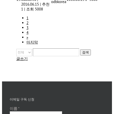
odbkorea
2016.06.15
|
추천
1
|
조회 5008
1
2
3
4
»
마지막
검색
글쓰기
이메일 구독 신청
이름
*