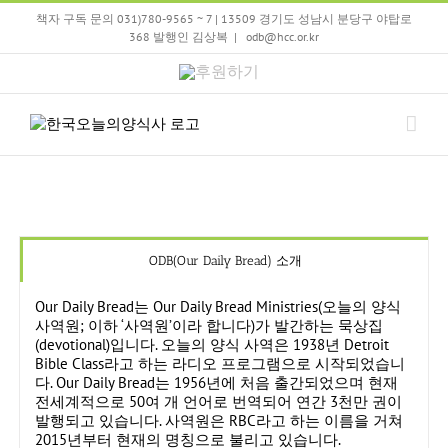
Skip
책자 구독 문의 031)780-9565 ~ 7 | 13509 경기도 성남시 분당구 야탑로
to
368 발행인 김상복
|
odb@hcc.or.kr
content
후
원
하
기
ODB(Our Daily Bread) 소개
Our Daily Bread는 Our Daily Bread Ministries(오늘의 양식
사역원; 이하 ‘사역원’이라 합니다)가 발간하는 묵상집
(devotional)입니다. 오늘의 양식 사역은 1938년 Detroit
Bible Class라고 하는 라디오 프로그램으로 시작되었습니
다. Our Daily Bread는 1956년에 처음 출간되었으며 현재
전세계적으로 50여 개 언어로 번역되어 연간 3천만 권이
발행되고 있습니다. 사역원은 RBC라고 하는 이름을 거쳐
2015년부터 현재의 명칭으로 불리고 있습니다.