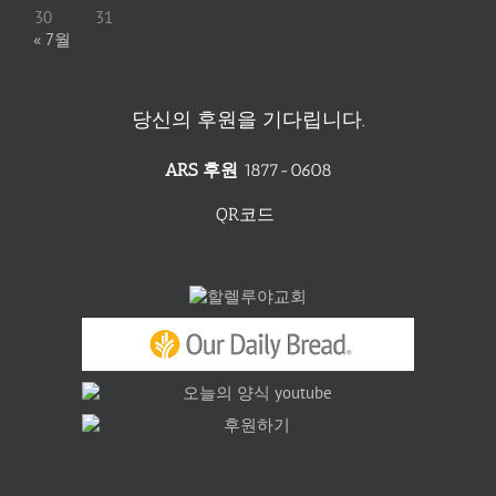
30
31
« 7월
당신의 후원을 기다립니다.
ARS 후원
1877-0608
QR코드