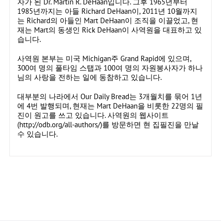
자가 된 Dr. Martin R. DeHaan입니다. 그후 1965년부터
1985년까지는 아들 Richard DeHaan이, 2011년 10월까지
는 Richard의 아들인 Mart DeHaan이 조직을 이끌었고, 현
재는 Mart의 동생인 Rick DeHaan이 사역원을 대표하고 있
습니다.
사역원 본부는 미국 Michigan주 Grand Rapid에 있으며,
300여 명의 풀타임 스탭과 100여 명의 자원봉사자가 하나
님의 사랑을 전하는 일에 동참하고 있습니다.
대부분의 나라에서 Our Daily Bread는 3개월치를 묶어 1년
에 4번 발행되며, 현재는 Mart DeHaan을 비롯한 22명의 필
진이 원고를 쓰고 있습니다. 사역원의 웹사이트
(
http://odb.org/all-authors/
)를 방문하면 현 집필진을 만날
수 있습니다.