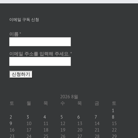
이메일 구독 신청
이름
*
이메일 주소를 입력해 주세요.
*
2026 8월
토
월
목
수
목
금
토
1
2
3
4
5
6
7
8
9
10
11
12
13
14
15
16
17
18
19
20
21
22
23
24
25
26
27
28
29