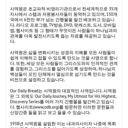
사역원은 초교파적 비영리기관으로서 전세계적으로 35개
지사에서 스탭과 자원봉사자들이 동역하고 있으며, 150개
국에서 6천만 부가 넘는 간행물을 발간 배포하고 있습니
다. 라디오 프로그램, TV방송, DVD, 팟캐스트, 도서, 모바일
앱, 웹사이트 등 그 형태가 무엇이든 사람들이 하나님과의
관계를 더욱 발전시키도록 돕는 자료를 제공하고 있습니
다.
사역원은 삶을 변화시키는 성경의 지혜를 모든 사람들이
쉽게 이해하고 접할 수 있도록 만드는 것을 사명으로 합니
다. 또한, 세상 모든 사람들이 그리스도와의 인격적인 관계
를 경험하고, 그리스도를 닮아가도록 성장하며, 하나님의
백성들이 모인 단체에서 열심으로 섬기도록 만드는 것을
비전으로 설정하고 있습니다.
Our Daily Bread는 사역원의 대표적인 사역입니다. 사역원
은 그 외에도 Our Daily Journey, My Utmost for His Highest,
Discovery Series를 여러 가지 간행물을 발간하고 있습니
다. 웹사이트(
www.odb.org
)를 방문하면 이러한 문헌들과
신앙간증 들을 읽고 보고 들을 수 있습니다.
1938년 사역원을 설립한 이는 내과의사이자 나중에 목회