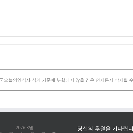
국오늘의양식사 심의 기준에 부합되지 않을 경우 언제든지 삭제될 수
2026 8월
당신의 후원을 기다립니