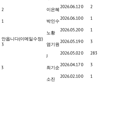
2026.06.12
0
2
 2
이은혜
2026.06.10
0
1
 1
박인수
2026.05.20
0
1
노황
 안옵니다(이메일수정)
2026.05.19
0
3
 3
염기원
2026.05.02
0
283
J
2026.04.17
0
3
 3
최기순
2026.02.10
0
1
소진