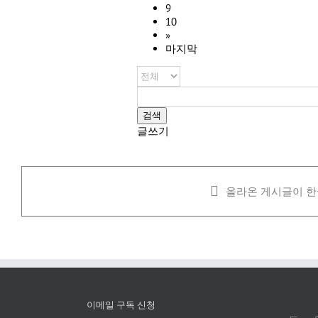
9
10
»
마지막
검색
글쓰기
올라온 게시글이 한
이메일 구독 신청