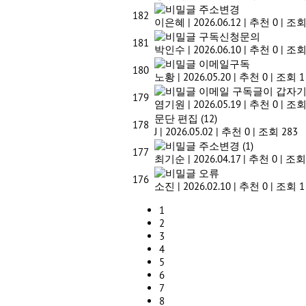
주소변경
182
이은혜
|
2026.06.12
|
추천 0
|
조회
구독신청문의
181
박인수
|
2026.06.10
|
추천 0
|
조회
이메일구독
180
노황
|
2026.05.20
|
추천 0
|
조회 1
이메일 구독글이 갑자기
179
염기원
|
2026.05.19
|
추천 0
|
조회
문단 편집
(12)
178
J
|
2026.05.02
|
추천 0
|
조회 283
주소변경
(1)
177
최기순
|
2026.04.17
|
추천 0
|
조회
오류
176
소진
|
2026.02.10
|
추천 0
|
조회 1
1
2
3
4
5
6
7
8