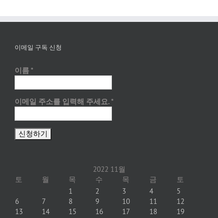
이메일 구독 신청
이름
*
이메일 주소를 입력해 주세요.
*
2022 11월
토
월
목
수
목
금
토
1
2
3
4
5
6
7
8
9
10
11
12
13
14
15
16
17
18
19