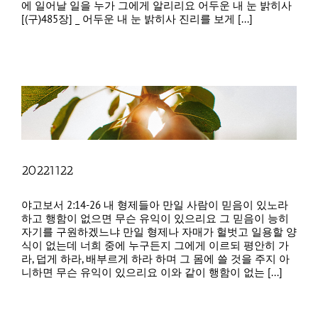
에 일어날 일을 누가 그에게 알리리요 어두운 내 눈 밝히사
[(구)485장] _ 어두운 내 눈 밝히사 진리를 보게 [...]
20221122
야고보서 2:14-26 내 형제들아 만일 사람이 믿음이 있노라
하고 행함이 없으면 무슨 유익이 있으리요 그 믿음이 능히
자기를 구원하겠느냐 만일 형제나 자매가 헐벗고 일용할 양
식이 없는데 너희 중에 누구든지 그에게 이르되 평안히 가
라, 덥게 하라, 배부르게 하라 하며 그 몸에 쓸 것을 주지 아
니하면 무슨 유익이 있으리요 이와 같이 행함이 없는 [...]