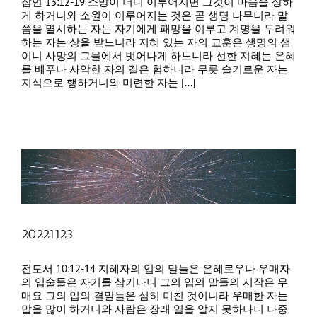
잠언 13:12-19 소망이 더디 이루어지면 그것이 마음을 상하
게 하거니와 소원이 이루어지는 것은 곧 생명 나무니라 말
씀을 멸시하는 자는 자기에게 패망을 이루고 계명을 두려워
하는 자는 상을 받느니라 지혜 있는 자의 교훈은 생명의 샘
이니 사망의 그물에서 벗어나게 하느니라 선한 지혜는 은혜
를 베푸나 사악한 자의 길은 험하니라 무릇 슬기로운 자는
지식으로 행하거니와 미련한 자는 [...]
20221123
전도서 10:12-14 지혜자의 입의 말들은 은혜로우나 우매자
의 입술들은 자기를 삼키나니 그의 입의 말들의 시작은 우
매요 그의 입의 결말들은 심히 미친 것이니라 우매한 자는
말을 많이 하거니와 사람은 장래 일을 알지 못하나니 나중