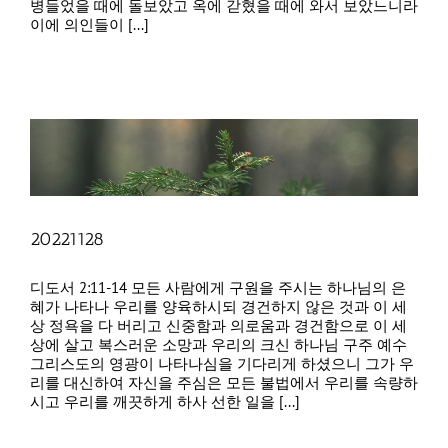
병들었을 때에 돌보았고 옥에 갇혔을 때에 와서 보았느니라
이에 의인들이 [...]
20221128
디도서 2:11-14 모든 사람에게 구원을 주시는 하나님의 은
혜가 나타나 우리를 양육하시되 경건하지 않은 것과 이 세
상 정욕을 다 버리고 신중함과 의로움과 경건함으로 이 세
상에 살고 복스러운 소망과 우리의 크신 하나님 구주 예수
그리스도의 영광이 나타나심을 기다리게 하셨으니 그가 우
리를 대신하여 자신을 주심은 모든 불법에서 우리를 속량하
시고 우리를 깨끗하게 하사 선한 일을 [...]