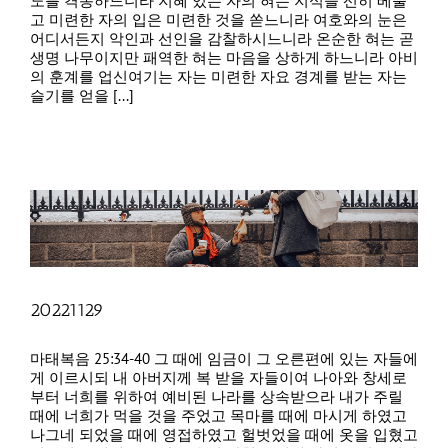
노를 격동하느니라 지혜 있는 자의 혀는 지식을 선히 베풀
고 미련한 자의 입은 미련한 것을 쏟느니라 여호와의 눈은
어디서든지 악인과 선인을 감찰하시느니라 온순한 혀는 곧
생명 나무이지만 패역한 혀는 마음을 상하게 하느니라 아비
의 훈계를 업신여기는 자는 미련한 자요 경계를 받는 자는
슬기를 얻을 [...]
20221129
마태복음 25:34-40 그 때에 임금이 그 오른편에 있는 자들에
게 이르시되 내 아버지께 복 받을 자들이여 나아와 창세로
부터 너희를 위하여 예비된 나라를 상속받으라 내가 주릴
때에 너희가 먹을 것을 주었고 목마를 때에 마시게 하였고
나그네 되었을 때에 영접하였고 헐벗었을 때에 옷을 입혔고