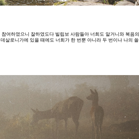
 함께 참여하였으니 잘하였도다 빌립보 사람들아 너희도 알거니와 복음의
데살로니가에 있을 때에도 너희가 한 번뿐 아니라 두 번이나 나의 쓸