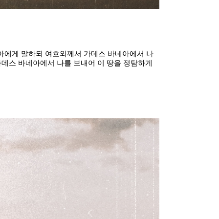
호수아에게 말하되 여호와께서 가데스 바네아에서 나
가데스 바네아에서 나를 보내어 이 땅을 정탐하게