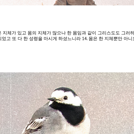
하나인데 많은 지체가 있고 몸의 지체가 많으나 한 몸임과 같이 그리스도도 
었고 또 다 한 성령을 마시게 하셨느니라 14. 몸은 한 지체뿐만 아니요