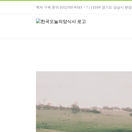
Skip
책자 구독 문의 031)780-9565 ~ 7 | 13509 경기도 성남시
to
content