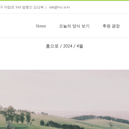
 분당구 야탑로 368 발행인 김상복
|
odb@hcc.or.kr
Home
오늘의 양식 보기
후원 광장
홈으로
/
2024
/
4월