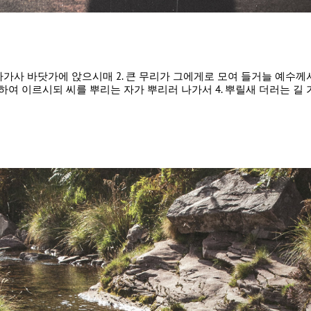
서 집에서 나가사 바닷가에 앉으시매 2. 큰 무리가 그에게로 모여 들거늘 예
하여 이르시되 씨를 뿌리는 자가 뿌리러 나가서 4. 뿌릴새 더러는 길