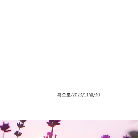
홈으로
/
2023
/
11월
/
30