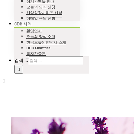
정기간행물 안내
오늘의 양식 신청
신앙성장시리즈 신청
이메일 구독 신청
ODB 사역
환영인사
오늘의 양식 소개
한국오늘의양식사 소개
ODB Ministries
독자간증문
검색 ...