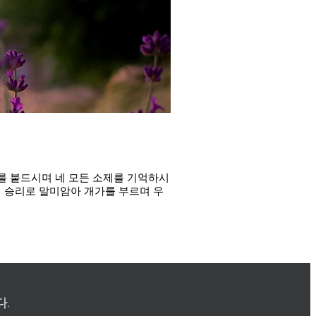
를 붙드시며 네 모든 소제를 기억하시
의 승리로 말미암아 개가를 부르며 우
.