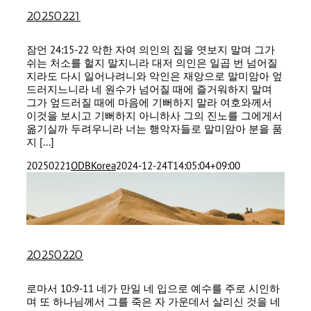
20250221
잠언 24:15-22 악한 자여 의인의 집을 엿보지 말며 그가
쉬는 처소를 헐지 말지니라 대저 의인은 일곱 번 넘어질
지라도 다시 일어나려니와 악인은 재앙으로 말미암아 엎
드러지느니라 네 원수가 넘어질 때에 즐거워하지 말며
그가 엎드러질 때에 마음에 기뻐하지 말라 여호와께서
이것을 보시고 기뻐하지 아니하사 그의 진노를 그에게서
옮기실까 두려우니라 너는 행악자들로 말미암아 분을 품
지 [...]
20250221
ODBKorea
2024-12-24T14:05:04+09:00
20250220
로마서 10:9-11 네가 만일 네 입으로 예수를 주로 시인하
며 또 하나님께서 그를 죽은 자 가운데서 살리신 것을 네