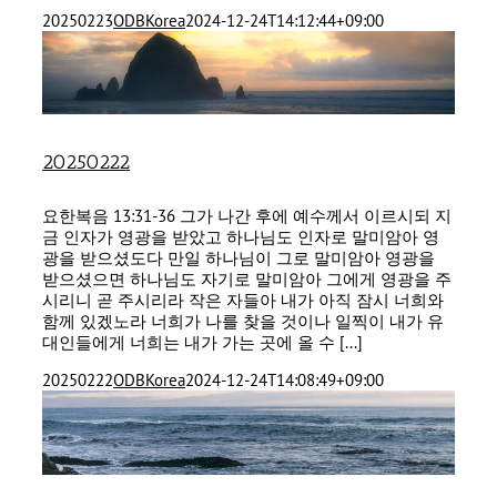
20250223
ODBKorea
2024-12-24T14:12:44+09:00
20250222
요한복음 13:31-36 그가 나간 후에 예수께서 이르시되 지
금 인자가 영광을 받았고 하나님도 인자로 말미암아 영
광을 받으셨도다 만일 하나님이 그로 말미암아 영광을
받으셨으면 하나님도 자기로 말미암아 그에게 영광을 주
시리니 곧 주시리라 작은 자들아 내가 아직 잠시 너희와
함께 있겠노라 너희가 나를 찾을 것이나 일찍이 내가 유
대인들에게 너희는 내가 가는 곳에 올 수 [...]
20250222
ODBKorea
2024-12-24T14:08:49+09:00