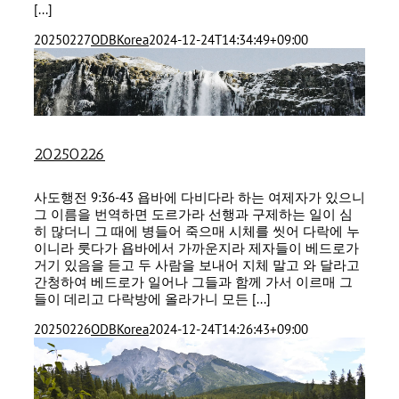
[...]
20250227
ODBKorea
2024-12-24T14:34:49+09:00
20250226
사도행전 9:36-43 욥바에 다비다라 하는 여제자가 있으니
그 이름을 번역하면 도르가라 선행과 구제하는 일이 심
히 많더니 그 때에 병들어 죽으매 시체를 씻어 다락에 누
이니라 룻다가 욥바에서 가까운지라 제자들이 베드로가
거기 있음을 듣고 두 사람을 보내어 지체 말고 와 달라고
간청하여 베드로가 일어나 그들과 함께 가서 이르매 그
들이 데리고 다락방에 올라가니 모든 [...]
20250226
ODBKorea
2024-12-24T14:26:43+09:00