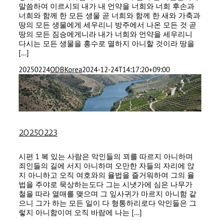
말씀하여 이르시되 내가 내 언약을 너희와 너희 후손과
너희와 함께 한 모든 생물 곧 너희와 함께 한 새와 가축과
땅의 모든 생물에게 세우리니 방주에서 나온 모든 것 곧
땅의 모든 짐승에게니라 내가 너희와 언약을 세우리니
다시는 모든 생물을 홍수로 멸하지 아니할 것이라 땅을
[...]
20250224
ODBKorea
2024-12-24T14:17:20+09:00
20250223
시편 1 복 있는 사람은 악인들의 꾀를 따르지 아니하며
죄인들의 길에 서지 아니하며 오만한 자들의 자리에 앉
지 아니하고 오직 여호와의 율법을 즐거워하여 그의 율
법을 주야로 묵상하는도다 그는 시냇가에 심은 나무가
철을 따라 열매를 맺으며 그 잎사귀가 마르지 아니함 같
으니 그가 하는 모든 일이 다 형통하리로다 악인들은 그
렇지 아니함이여 오직 바람에 나는 [...]