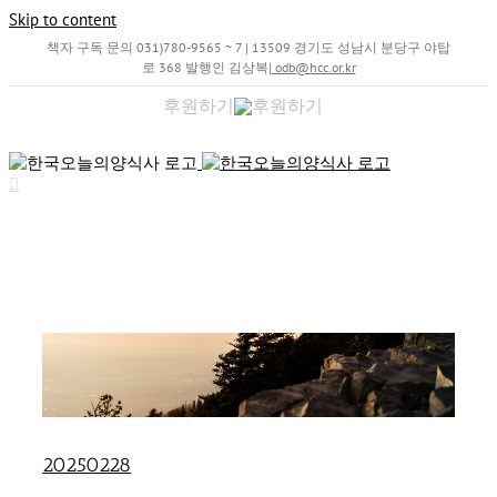
Skip to content
책자 구독 문의 031)780-9565 ~ 7 | 13509 경기도 성남시 분당구 야탑
로 368 발행인 김상복
|
odb@hcc.or.kr
후원하기
20250228