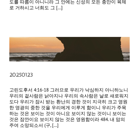
도를 따름이 아니니라 그 안에는 신성의 모든 충만이 육체
로 거하시고 너희도 그 [...]
20250123
고린도후서 4:16-18 그러므로 우리가 낙심하지 아니하노니
우리의 겉사람은 낡아지나 우리의 속사람은 날로 새로워지
도다 우리가 잠시 받는 환난의 경한 것이 지극히 크고 영원
한 영광의 중한 것을 우리에게 이루게 함이니 우리가 주목
하는 것은 보이는 것이 아니요 보이지 않는 것이니 보이는
것은 잠깐이요 보이지 않는 것은 영원함이라 484. 내 맘의
주여 소망되소서 (구, [...]