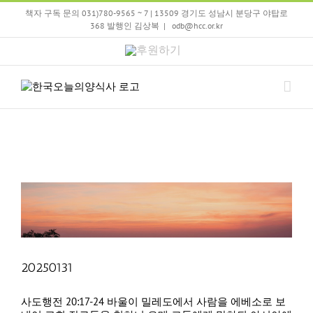
Skip
책자 구독 문의 031)780-9565 ~ 7 | 13509 경기도 성남시 분당구 야탑로
to
368 발행인 김상복
|
odb@hcc.or.kr
content
후
원
하
기
20250131
사도행전 20:17-24 바울이 밀레도에서 사람을 에베소로 보