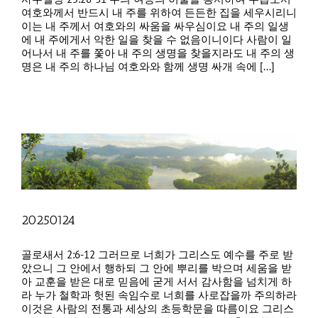
여호와께서 반드시 내 주를 위하여 든든한 집을 세우시리니
이는 내 주께서 여호와의 싸움을 싸우심이요 내 주의 일생
에 내 주에게서 악한 일을 찾을 수 없음이니이다 사람이 일
어나서 내 주를 쫓아 내 주의 생명을 찾을지라도 내 주의 생
명은 내 주의 하나님 여호와와 함께 생명 싸개 속에 [...]
20250124
골로새서 2:6-12 그러므로 너희가 그리스도 예수를 주로 받
았으니 그 안에서 행하되 그 안에 뿌리를 박으며 세움을 받
아 교훈을 받은 대로 믿음에 굳게 서서 감사함을 넘치게 하
라 누가 철학과 헛된 속임수로 너희를 사로잡을까 주의하라
이것은 사람의 전통과 세상의 초등학문을 따름이요 그리스