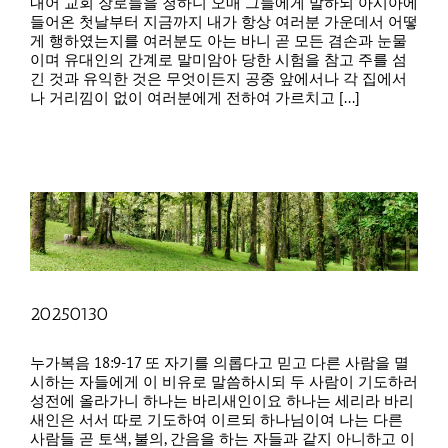
내어 교회 장로들을 청하니 오매 그들에게 말하되 아시아에
들어온 첫날부터 지금까지 내가 항상 여러분 가운데서 어떻
게 행하였는지를 여러분도 아는 바니 곧 모든 겸손과 눈물
이며 유대인의 간계로 말미암아 당한 시험을 참고 주를 섬
긴 것과 유익한 것은 무엇이든지 공중 앞에서나 각 집에서
나 거리낌이 없이 여러분에게 전하여 가르치고 [...]
20250130
누가복음 18:9-17 또 자기를 의롭다고 믿고 다른 사람을 멸
시하는 자들에게 이 비유로 말씀하시되 두 사람이 기도하러
성전에 올라가니 하나는 바리새인이요 하나는 세리라 바리
새인은 서서 따로 기도하여 이르되 하나님이여 나는 다른
사람들 곧 토색, 불의, 간음을 하는 자들과 같지 아니하고 이