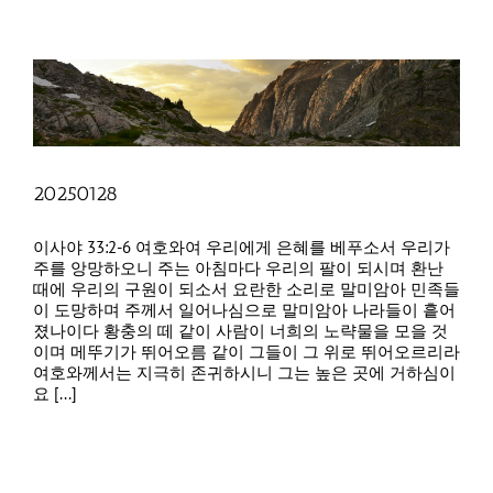
20250128
이사야 33:2-6 여호와여 우리에게 은혜를 베푸소서 우리가
주를 앙망하오니 주는 아침마다 우리의 팔이 되시며 환난
때에 우리의 구원이 되소서 요란한 소리로 말미암아 민족들
이 도망하며 주께서 일어나심으로 말미암아 나라들이 흩어
졌나이다 황충의 떼 같이 사람이 너희의 노략물을 모을 것
이며 메뚜기가 뛰어오름 같이 그들이 그 위로 뛰어오르리라
여호와께서는 지극히 존귀하시니 그는 높은 곳에 거하심이
요 [...]