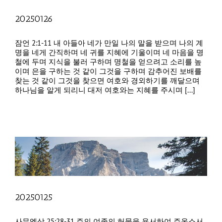
20250126
잠언 2:1-11 내 아들아 네가 만일 나의 말을 받으며 나의 계
명을 네게 간직하며 네 귀를 지혜에 기울이며 네 마음을 명
철에 두며 지식을 불러 구하며 명철을 얻으려고 소리를 높
이며 은을 구하는 것 같이 그것을 구하며 감추어진 보배를
찾는 것 같이 그것을 찾으면 여호와 경외하기를 깨달으며
하나님을 알게 되리니 대저 여호와는 지혜를 주시며 [...]
20250125
사무엘상 25:28-31 주의 여종의 허물을 용서하여 주옵소서