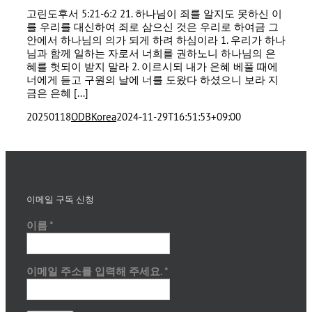
고린도후서 5:21-6:2 21. 하나님이 죄를 알지도 못하신 이
를 우리를 대신하여 죄로 삼으신 것은 우리로 하여금 그
안에서 하나님의 의가 되게 하려 하심이라 1. 우리가 하나
님과 함께 일하는 자로서 너희를 권하노니 하나님의 은
혜를 헛되이 받지 말라 2. 이르시되 내가 은혜 베풀 때에
너에게 듣고 구원의 날에 너를 도왔다 하셨으니 보라 지
금은 은혜 [...]
20250118
ODBKorea
2024-11-29T16:51:53+09:00
이메일 구독 신청
이름
*
이메일 주소를 입력해 주세요.
*