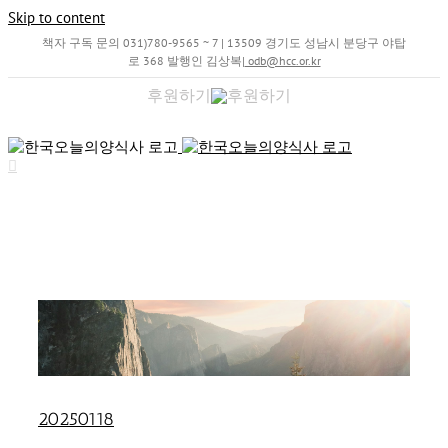
Skip to content
책자 구독 문의 031)780-9565 ~ 7 | 13509 경기도 성남시 분당구 야탑
로 368 발행인 김상복
|
odb@hcc.or.kr
후원하기
20250118