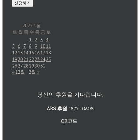
2025 1월
토
월
목
수
목
금
토
1
2
3
4
5
6
7
8
9
10
11
12
13
14
15
16
17
18
19
20
21
22
23
24
25
26
27
28
29
30
31
« 12월
2월 »
당신의 후원을 기다립니다.
ARS 후원
1877-0608
QR코드