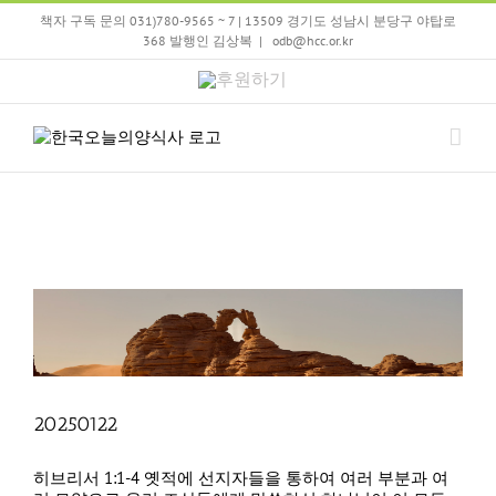
Skip
책자 구독 문의 031)780-9565 ~ 7 | 13509 경기도 성남시 분당구 야탑로
to
368 발행인 김상복
|
odb@hcc.or.kr
content
후
원
하
기
20250122
히브리서 1:1-4 옛적에 선지자들을 통하여 여러 부분과 여