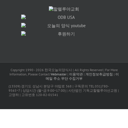
Copyright 1990 -
2026 한국오늘의양식사 | All Rights Reserved | For More
Information, Please Contact
Webmaster
|
이용약관
|
개인정보취급방침
|
이
메일 주소 무단 수집거부
(13509) 경기도 성남시 분당구 야탑로 368 | 구독문의 TEL 031)780-
9565~7 | 상담시간 (월~금:9:00~17:00) | 사단법인 기독교할렐루야선교원 |
고영하 | 고유번호 120-82-01541