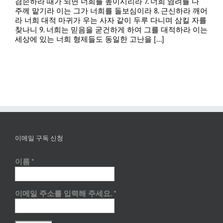
겸손하라 때가 되면 너희를 높이시리라 7. 너희 염려를 다
주께 맡기라 이는 그가 너희를 돌보심이라 8. 근신하라 깨어
라 너희 대적 마귀가 우는 사자 같이 두루 다니며 삼킬 자를
찾나니 9. 너희는 믿음을 굳건하게 하여 그를 대적하라 이는
세상에 있는 너희 형제들도 동일한 고난을 [...]
이메일 구독 신청
이름
*
이메일 주소를 입력해 주세요.
*