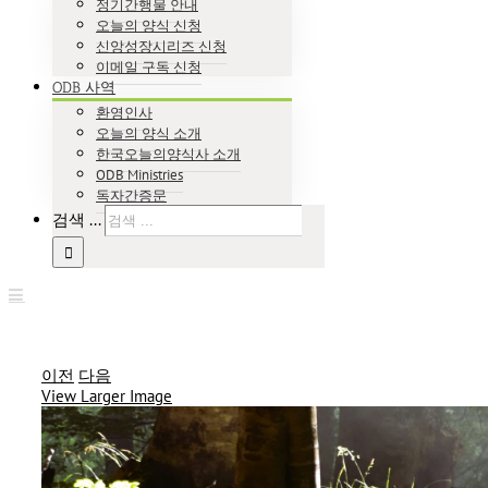
정기간행물 안내
오늘의 양식 신청
신앙성장시리즈 신청
이메일 구독 신청
ODB 사역
환영인사
오늘의 양식 소개
한국오늘의양식사 소개
ODB Ministries
독자간증문
검색 ...
이전
다음
View Larger Image