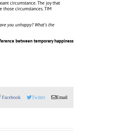
sant circumstance. The joy that
te those circumstances. TIM
eave you unhappy? What’s the
ifference between temporary happiness
Facebook
Twitter
Email