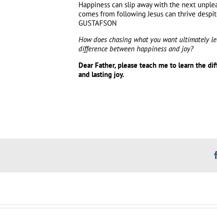
Happiness can slip away with the next unplea
comes from following Jesus can thrive despi
GUSTAFSON
How does chasing what you want ultimately l
difference between happiness and joy?
Dear Father, please teach me to learn the d
and lasting joy.