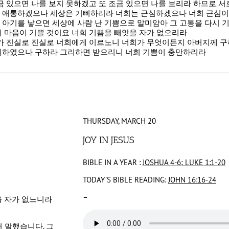
금 있으면 나를 보지 못하겠고 또 조금 있으면 나를 보리라 하므로 
고 애통하겠으나 세상은 기뻐하리라 너희는 근심하겠으나 너희 근심이
 아기를 낳으면 세상에 사람 난 기쁨으로 말미암아 그 고통을 다시
 마음이 기쁠 것이요 너희 기쁨을 빼앗을 자가 없으리라
내가 진실로 진실로 너희에게 이르노니 너희가 무엇이든지 아버지께 구
니하였으나 구하라 그리하면 받으리니 너희 기쁨이 충만하리라
THURSDAY, MARCH 20
JOY IN JESUS
BIBLE IN A YEAR :
JOSHUA 4-6; LUKE 1:1-20
TODAY’S BIBLE READING:
JOHN 16:16-24
–
을 자가 없느니라
 말했습니다. 그