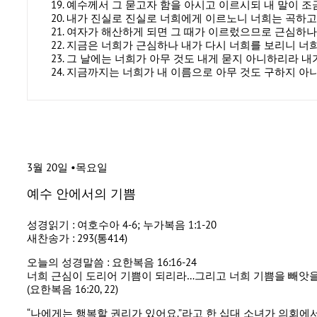
예수께서 그 묻고자 함을 아시고 이르시되 내 말이 조
내가 진실로 진실로 너희에게 이르노니 너희는 곡하
여자가 해산하게 되면 그 때가 이르렀으므로 근심하나
지금은 너희가 근심하나 내가 다시 너희를 보리니 너희
그 날에는 너희가 아무 것도 내게 묻지 아니하리라 
지금까지는 너희가 내 이름으로 아무 것도 구하지 아
3월 20일 •목요일
예수 안에서의 기쁨
성경읽기 : 여호수아 4-6; 누가복음 1:1-20
새찬송가 : 293(통414)
오늘의 성경말씀 : 요한복음 16:16-24
너희 근심이 도리어 기쁨이 되리라…그리고 너희 기쁨을 빼앗
(요한복음 16:20, 22)
“나에게는 행복할 권리가 있어요.”라고 한 십대 소녀가 의회에서