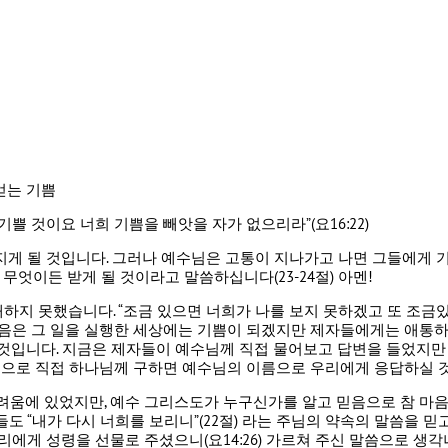
 얻는 기쁨
쁠 것이요 너희 기쁨을 빼앗을 자가 없으리라”(요16:22)
지게 될 것입니다. 그러나 예수님은 고통이 지나가고 나면 그들에게 
 무엇이든 받게 될 것이라고 말씀하십니다(23-24절) 아멘!
지 못했습니다. “조금 있으면 너희가 나를 보지 못하겠고 또 조금있으
은 그 일을 실행한 세상에는 기쁨이 되겠지만 제자들에게는 애통하는
 것입니다. 지금은 제자들이 예수님께 직접 물어보고 답변을 들었지만 
으로 직접 하나님께 구하면 예수님의 이름으로 우리에게 응답하실 것입니
두려움에 있었지만, 예수 그리스도가 누구신가를 알고 믿음으로 참 마
도 “내가 다시 너희를 보리니”(22절) 라는 주님의 약속의 말씀을 믿
에게 성령을 선물로 주셨으니(요14:26) 가르쳐 주신 말씀으로 생각