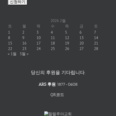
2026 2월
토
월
목
수
목
금
토
1
2
3
4
5
6
7
8
9
10
11
12
13
14
15
16
17
18
19
20
21
22
23
24
25
26
27
28
« 1월
3월 »
당신의 후원을 기다립니다.
ARS 후원
1877-0608
QR코드