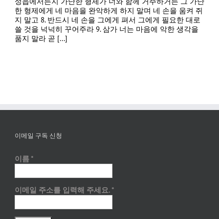
성읍에서든지 가난한 형제가 너와 함께 거주하거든 그 가난
한 형제에게 네 마음을 완악하게 하지 말며 네 손을 움켜 쥐
지 말고 8. 반드시 네 손을 그에게 펴서 그에게 필요한 대로
쓸 것을 넉넉히 꾸어주라 9. 삼가 너는 마음에 악한 생각을
품지 말라 곧 [...]
이메일 구독 신청
이름
*
이메일 주소를 입력해 주세요.
*