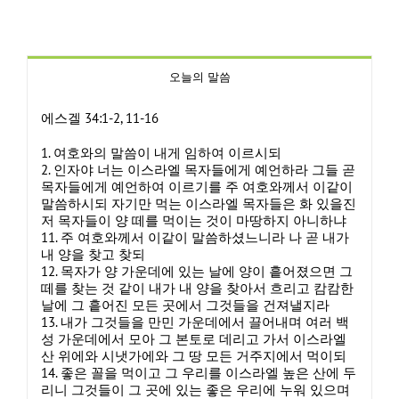
오늘의 말씀
에스겔 34:1-2, 11-16
1. 여호와의 말씀이 내게 임하여 이르시되
2. 인자야 너는 이스라엘 목자들에게 예언하라 그들 곧
목자들에게 예언하여 이르기를 주 여호와께서 이같이
말씀하시되 자기만 먹는 이스라엘 목자들은 화 있을진
저 목자들이 양 떼를 먹이는 것이 마땅하지 아니하냐
11. 주 여호와께서 이같이 말씀하셨느니라 나 곧 내가
내 양을 찾고 찾되
12. 목자가 양 가운데에 있는 날에 양이 흩어졌으면 그
떼를 찾는 것 같이 내가 내 양을 찾아서 흐리고 캄캄한
날에 그 흩어진 모든 곳에서 그것들을 건져낼지라
13. 내가 그것들을 만민 가운데에서 끌어내며 여러 백
성 가운데에서 모아 그 본토로 데리고 가서 이스라엘
산 위에와 시냇가에와 그 땅 모든 거주지에서 먹이되
14. 좋은 꼴을 먹이고 그 우리를 이스라엘 높은 산에 두
리니 그것들이 그 곳에 있는 좋은 우리에 누워 있으며