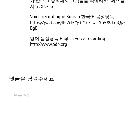
가 없애고 정의대로 그것들을 먹이리라.” 에스겔
서 35:15-16
Voice recording in Korean 한국어 음성낭독
https://youtu.be/IM7rTeYy3tY?is=xIF9hVXCEmQp-
EgE
영어 음성낭독 English voice recording
http://www.odb.org
댓글을 남겨주세요
Comment