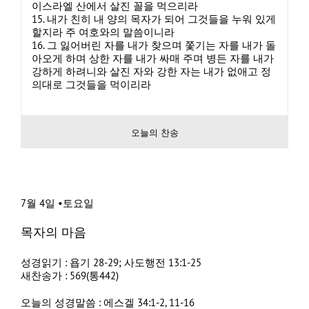
이스라엘 산에서 살진 꼴을 먹으리라
15. 내가 친히 내 양의 목자가 되어 그것들을 누워 있게
할지라 주 여호와의 말씀이니라
16. 그 잃어버린 자를 내가 찾으며 쫓기는 자를 내가 돌
아오게 하며 상한 자를 내가 싸매 주며 병든 자를 내가
강하게 하려니와 살진 자와 강한 자는 내가 없애고 정
의대로 그것들을 먹이리라
오늘의 찬송
7월 4일 •토요일
목자의 마음
성경읽기 : 욥기 28-29; 사도행전 13:1-25
새찬송가 : 569(통442)
오늘의 성경말씀 : 에스겔 34:1-2, 11-16