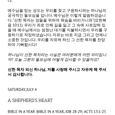
다.
예수님을 믿는 성도는 우리를 찾고 구원하시려는 하나님의
궁극적인 돌보심을 압니다. 예수님은 이렇게 말씀하셨습니
다. “선한 목자는 양들을 위하여 목숨을 버리거니와”(요한복
음 10:11). 우리가 죄로 인해 길을 잃고 그 속에 사로잡혀 있
을 때 예수님께서는 엄청난 대가를 지불하시면서 우리를 구
원하기로 작정하셨습니다. 자유는 바로 지금 그리고 언제나
소중한 것입니다. 우리를 자유케 하신 그 선한 목자를 찬양
하며 기뻐합시다!
하나님이 선한 목자라는 사실은 여러분에게 어떤 의미입니
까
?
오늘 그분의 돌보심에 어떻게 감사할 수 있을까요
?
선한 목자 되신 하나님
,
저를 사랑해 주시고 자유케 해 주셔
서 감사합니다
.
SATURDAY, JULY 4
A SHEPHERD’S HEART
BIBLE IN A YEAR :
BIBLE IN A YEAR, JOB 28-29; ACTS 13:1-25