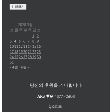
2020 5월
토
월
목
수
목
금
토
1
2
3
4
5
6
7
8
9
10
11
12
13
14
15
16
17
18
19
20
21
22
23
24
25
26
27
28
29
30
31
« 4월
6월 »
당신의 후원을 기다립니다.
ARS 후원
1877-0608
QR코드