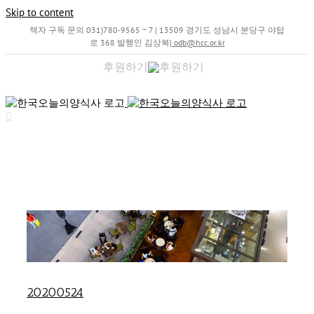
Skip to content
책자 구독 문의 031)780-9565 ~ 7 | 13509 경기도 성남시 분당구 야탑
로 368 발행인 김상복
|
odb@hcc.or.kr
후원하기
20200524