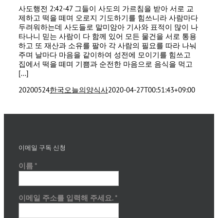
사도행전 2:42-47 그들이 사도의 가르침을 받아 서로 교
제하고 떡을 떼며 오로지 기도하기를 힘쓰니라 사람마다
두려워하는데 사도들로 말미암아 기사와 표적이 많이 나
타나니 믿는 사람이 다 함께 있어 모든 물건을 서로 통용
하고 또 재산과 소유를 팔아 각 사람의 필요를 따라 나눠
주며 날마다 마음을 같이하여 성전에 모이기를 힘쓰고
집에서 떡을 떼며 기쁨과 순전한 마음으로 음식을 먹고
[...]
20200524
한국오늘의양식사
2020-04-27T00:51:43+09:00
이메일 구독 신청
이름
*
이메일 주소를 입력해 주세요.
*