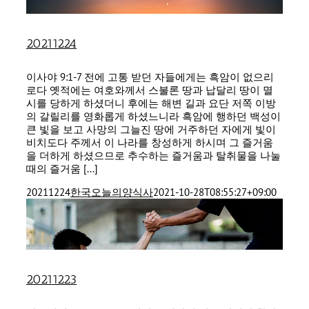
20211224
이사야 9:1-7 전에 고통 받던 자들에게는 흑암이 없으리
로다 옛적에는 여호와께서 스불론 땅과 납달리 땅이 멸
시를 당하게 하셨더니 후에는 해변 길과 요단 저쪽 이방
의 갈릴리를 영화롭게 하셨느니라 흑암에 행하던 백성이
큰 빛을 보고 사망의 그늘진 땅에 거주하던 자에게 빛이
비치도다 주께서 이 나라를 창성하게 하시며 그 즐거움
을 더하게 하셨으므로 추수하는 즐거움과 탈취물을 나눌
때의 즐거움 [...]
20211224
한국오늘의양식사
2021-10-28T08:55:27+09:00
20211223