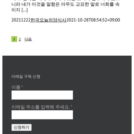
니라 내가 이것을 말함은 아무도 교묘한 말로 너희를 속
이지 [...]
20211222
한국오늘의양식사
2021-10-28T08:54:52+09:00
1
2
다음
이메일 구독 신청
이름
*
이메일 주소를 입력해 주세요.
*