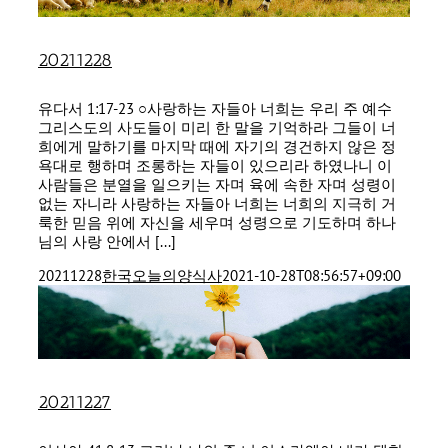
20211228
유다서 1:17-23 ○사랑하는 자들아 너희는 우리 주 예수
그리스도의 사도들이 미리 한 말을 기억하라 그들이 너
희에게 말하기를 마지막 때에 자기의 경건하지 않은 정
욕대로 행하며 조롱하는 자들이 있으리라 하였나니 이
사람들은 분열을 일으키는 자며 육에 속한 자며 성령이
없는 자니라 사랑하는 자들아 너희는 너희의 지극히 거
룩한 믿음 위에 자신을 세우며 성령으로 기도하며 하나
님의 사랑 안에서 [...]
20211228
한국오늘의양식사
2021-10-28T08:56:57+09:00
20211227