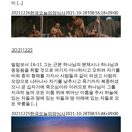
이 [...]
20211226
한국오늘의양식사
2021-10-28T08:56:18+09:00
20211225
빌립보서 2:6-11 그는 근본 하나님의 본체시나 하나님과
동등됨을 취할 것으로 여기지 아니하시고 오히려 자기를
비워 종의 형체를 가지사 사람들과 같이 되셨고 사람의
모양으로 나타나사 자기를 낮추시고 죽기까지 복종하셨
으니 곧 십자가에 죽으심이라 이러므로 하나님이 그를
지극히 높여 모든 이름 위에 뛰어난 이름을 주사 하늘에
있는 자들과 땅에 있는 자들과 땅 아래에 있는 자들로 모
든 무릎을 [...]
20211225
한국오늘의양식사
2021-10-28T08:55:48+09:00