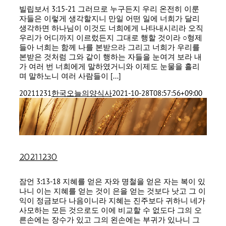
빌립보서 3:15-21 그러므로 누구든지 우리 온전히 이룬
자들은 이렇게 생각할지니 만일 어떤 일에 너희가 달리
생각하면 하나님이 이것도 너희에게 나타내시리라 오직
우리가 어디까지 이르렀든지 그대로 행할 것이라 ○형제
들아 너희는 함께 나를 본받으라 그리고 너희가 우리를
본받은 것처럼 그와 같이 행하는 자들을 눈여겨 보라 내
가 여러 번 너희에게 말하였거니와 이제도 눈물을 흘리
며 말하노니 여러 사람들이 [...]
20211231
한국오늘의양식사
2021-10-28T08:57:56+09:00
20211230
잠언 3:13-18 지혜를 얻은 자와 명철을 얻은 자는 복이 있
나니 이는 지혜를 얻는 것이 은을 얻는 것보다 낫고 그 이
익이 정금보다 나음이니라 지혜는 진주보다 귀하니 네가
사모하는 모든 것으로도 이에 비교할 수 없도다 그의 오
른손에는 장수가 있고 그의 왼손에는 부귀가 있나니 그