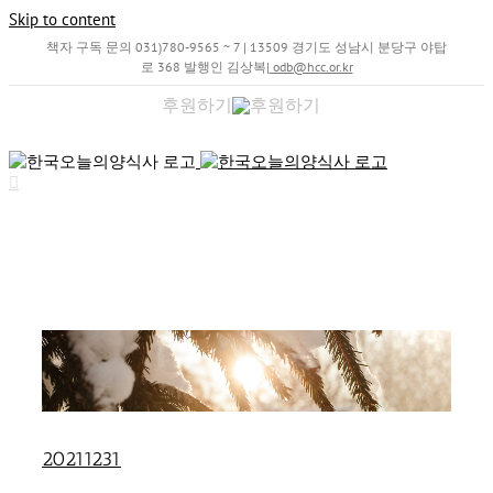
Skip to content
책자 구독 문의 031)780-9565 ~ 7 | 13509 경기도 성남시 분당구 야탑
로 368 발행인 김상복
|
odb@hcc.or.kr
후원하기
20211231