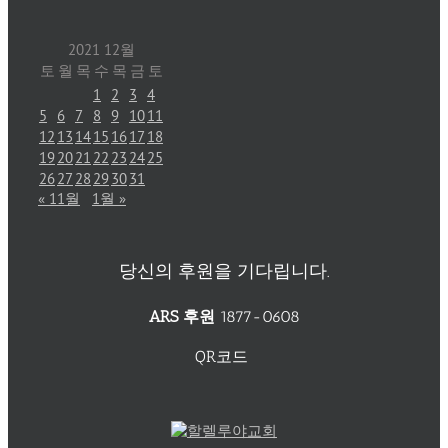
2021 12월
토
월
목
수
목
금
토
1
2
3
4
5
6
7
8
9
10
11
12
13
14
15
16
17
18
19
20
21
22
23
24
25
26
27
28
29
30
31
« 11월
1월 »
당신의 후원을 기다립니다.
ARS 후원
1877-0608
QR코드