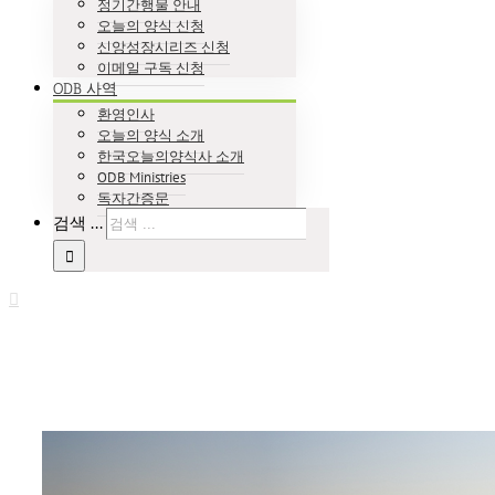
정기간행물 안내
오늘의 양식 신청
신앙성장시리즈 신청
이메일 구독 신청
ODB 사역
환영인사
오늘의 양식 소개
한국오늘의양식사 소개
ODB Ministries
독자간증문
검색 ...