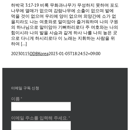
하박국 3:17-19 비록 무화과나무가 무성하지 못하며 포도
나무에 열매가 없으며 감람나무에 소출이 없으며 밭에
먹을 것이 없으며 우리에 양이 없으며 외양간에 소가 없
을지라도 나는 여호와로 말미암아 즐거워하며 나의 구원
의 하나님으로 말미암아 기뻐하리로다 주 여호와는 나의
힘이시라 나의 발을 사슴과 같게 하사 나를 나의 높은 곳
으로 다니게 하시리로다 이 노래는 지휘하는 사람을 위
하여 [...]
20230115
ODBKorea
2023-01-03T18:24:52+09:00
이메일 구독 신청
이름
*
이메일 주소를 입력해 주세요.
*