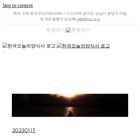
Skip to content
책자 구독 문의 031)780-9565 ~ 7 | 13509 경기도 성남시 분당구 야탑
로 368 발행인 김상복
|
odb@hcc.or.kr
후원하기
20230115