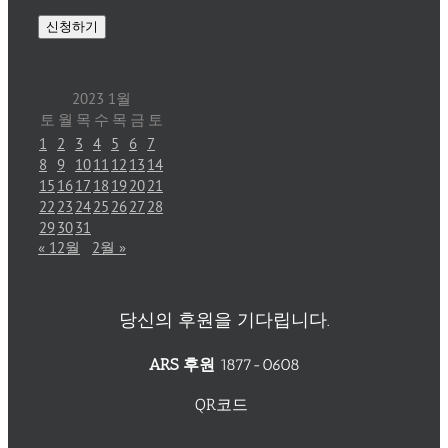
2023 1월
토
월
목
수
목
금
토
1
2
3
4
5
6
7
8
9
10
11
12
13
14
15
16
17
18
19
20
21
22
23
24
25
26
27
28
29
30
31
« 12월
2월 »
당신의 후원을 기다립니다.
ARS 후원
1877-0608
QR코드