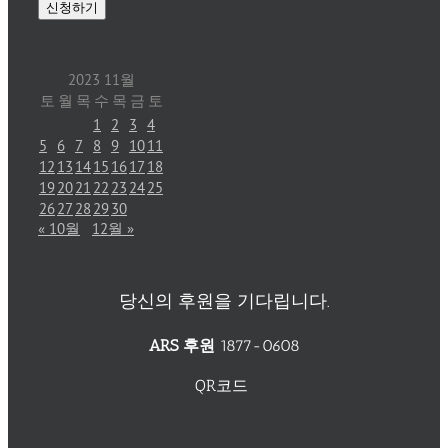
2023 11월
토
월
목
수
목
금
토
1
2
3
4
5
6
7
8
9
10
11
12
13
14
15
16
17
18
19
20
21
22
23
24
25
26
27
28
29
30
« 10월
12월 »
당신의 후원을 기다립니다.
ARS 후원
1877-0608
QR코드