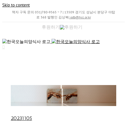
Skip to content
책자 구독 문의 031)780-9565 ~ 7 | 13509 경기도 성남시 분당구 야탑
로 368 발행인 김상복
|
odb@hcc.or.kr
후원하기
20231105