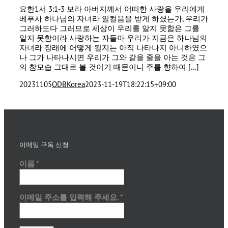
요한1서 3:1-3 보라 아버지께서 어떠한 사랑을 우리에게
베푸사 하나님의 자녀라 일컬음을 받게 하셨는가, 우리가
그러하도다 그러므로 세상이 우리를 알지 못함은 그를
알지 못함이라 사랑하는 자들아 우리가 지금은 하나님의
자녀라 장래에 어떻게 될지는 아직 나타나지 아니하였으
나 그가 나타나시면 우리가 그와 같을 줄을 아는 것은 그
의 참모습 그대로 볼 것이기 때문이니 주를 향하여 [...]
20231105
ODBKorea
2023-11-19T18:22:15+09:00
이메일 구독 신청
이름
*
이메일 주소를 입력해 주세요.
*