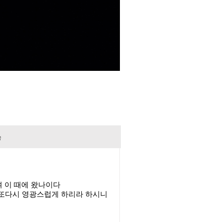
송
여 이 때에 왔나이다
 또다시 영광스럽게 하리라 하시니