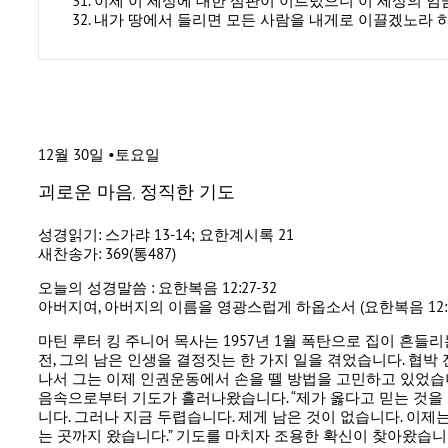
이제 이 세상에 대한 심판이 이르렀으니 이 세상의 
내가 땅에서 들리면 모든 사람을 내게로 이끌겠노라 
12월 30일 •토요일
괴로운 마음, 정직한 기도
성경읽기: 스가랴 13-14; 요한계시록 21
새찬송가: 369(통487)
오늘의 성경말씀 : 요한복음 12:27-32
아버지여, 아버지의 이름을 영광스럽게 하옵소서 (요한복음 12:2
마틴 루터 킹 주니어 목사는 1957년 1월 폭탄으로 집이 흔들리
전, 그의 남은 인생을 결정짓는 한 가지 일을 겪었습니다. 협박 
나서 그는 이제 인권운동에서 손을 뗄 방법을 고민하고 있었습니
음속으로부터 기도가 흘러나왔습니다. “제가 옳다고 믿는 것을 
니다. 그러나 지금 두렵습니다. 제게 남은 것이 없습니다. 이제는
는 곳까지 왔습니다.” 기도를 마치자 조용한 확신이 찾아왔습니