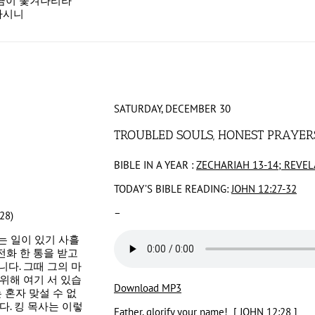
임금이 쫓겨나리라
하시니
SATURDAY, DECEMBER 30
TROUBLED SOULS, HONEST PRAYER
BIBLE IN A YEAR :
ZECHARIAH 13-14; REVEL
TODAY’S BIBLE READING:
JOHN 12:27-32
–
8)
는 일이 있기 사흘
전화 한 통을 받고
다. 그때 그의 마
위해 여기 서 있습
Download MP3
 혼자 맞설 수 없
다. 킹 목사는 이렇
Father, glorify your name! [
JOHN 12:28
]