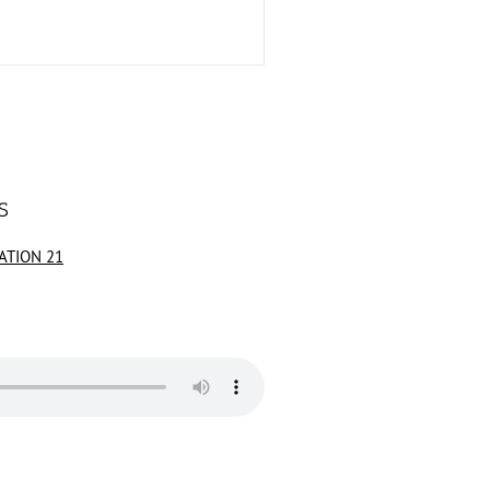
S
ATION 21