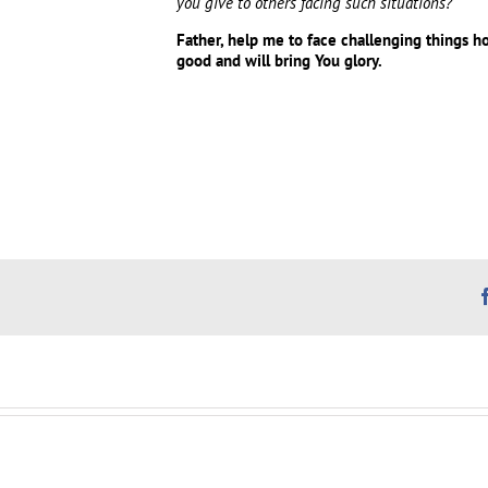
you give to others facing such situations?
Father, help me to face challenging things ho
good and will bring You glory.