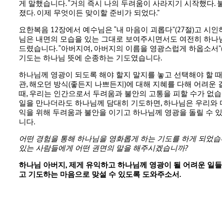
게 말했습니다. “거의 즉시 나의 두려움이 사라지기 시작했다.
졌다. 이제 무엇이든 맞이할 준비가 되었다.”
요한복음 12장에서 예수님은 “내 마음이 괴롭다”(27절)고 시
님은 내면의 모습을 있는 그대로 보여주시면서도 여전히 하나
드렸습니다. “아버지여, 아버지의 이름을 영광스럽게 하옵소서”(
기도는 하나님 뜻에 순종하는 기도였습니다.
하나님께 영광이 되도록 해야 할지 말지를 놓고 선택해야 할 때,
관, 해오던 방식(좋든지 나쁘든지)에 대해 지혜를 다해 어려운 
때, 우리는 인간으로서 두려움과 불안의 고통을 피할 수가 없습
일을 만나더라도 하나님께 담대히 기도하면, 하나님은 우리와 
익을 위해 두려움과 불안을 이기고 하나님께 영광을 돌릴 수 있
니다.
어떤 경험을 통해 하나님을 영화롭게 하는 기도를 하게 되었
있는 사람들에게 어떤 권면의 말을 해주시겠습니까
?
하나님 아버지
,
제게 유익하고 하나님께 영광이 될 어려운 일
고 기도하는 마음으로 맞설 수 있도록 도와주소서
.