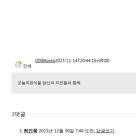
ODBKorea
2023-11-14T20:44:16+09:00
인쇄
오늘의양식을 당신의 지인들과 함께
3댓글
허인욱
2023년 12월 30일 7:40 오전
- 답글쓰기