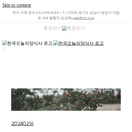
Skip to content
책자 구독 문의 031)780-9565 ~ 7 | 13509 경기도 성남시 분당구 야탑
로 368 발행인 김상복
|
odb@hcc.or.kr
후원하기
20240216