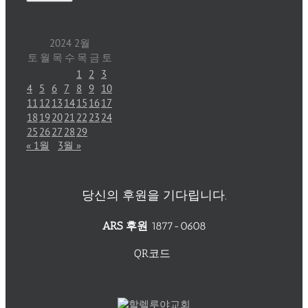
2024 2월
토
월
목
수
목
금
토
1
2
3
4
5
6
7
8
9
10
11
12
13
14
15
16
17
18
19
20
21
22
23
24
25
26
27
28
29
« 1월
3월 »
당신의 후원을 기다립니다.
ARS 후원
1877-0608
QR코드