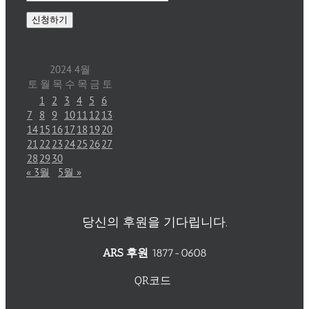
2024 4월
토
월
목
수
목
금
토
1
2
3
4
5
6
7
8
9
10
11
12
13
14
15
16
17
18
19
20
21
22
23
24
25
26
27
28
29
30
« 3월
5월 »
당신의 후원을 기다립니다.
ARS 후원
1877-0608
QR코드