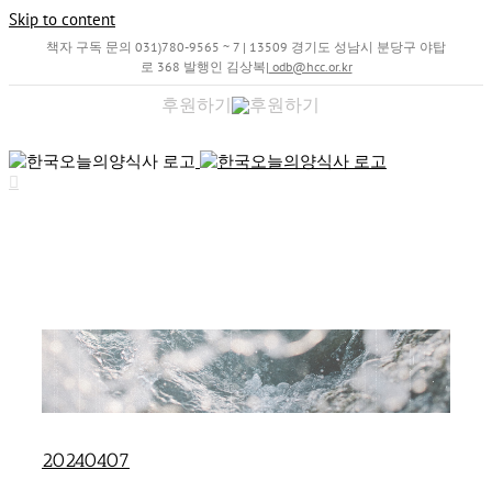
Skip to content
책자 구독 문의 031)780-9565 ~ 7 | 13509 경기도 성남시 분당구 야탑
로 368 발행인 김상복
|
odb@hcc.or.kr
후원하기
20240407