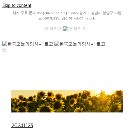
Skip to content
책자 구독 문의 031)780-9565 ~ 7 | 13509 경기도 성남시 분당구 야탑
로 368 발행인 김상복
|
odb@hcc.or.kr
후원하기
20241125