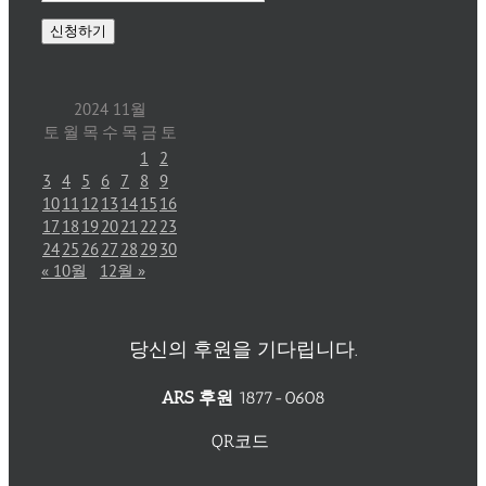
2024 11월
토
월
목
수
목
금
토
1
2
3
4
5
6
7
8
9
10
11
12
13
14
15
16
17
18
19
20
21
22
23
24
25
26
27
28
29
30
« 10월
12월 »
당신의 후원을 기다립니다.
ARS 후원
1877-0608
QR코드