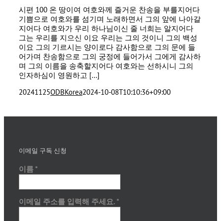
시편 100 온 땅이여 여호와께 즐거운 찬송을 부를지어다
기쁨으로 여호와를 섬기며 노래하면서 그의 앞에 나아갈
지어다 여호와가 우리 하나님이신 줄 너희는 알지어다
그는 우리를 지으신 이요 우리는 그의 것이니 그의 백성
이요 그의 기르시는 양이로다 감사함으로 그의 문에 들
어가며 찬송함으로 그의 궁정에 들어가서 그에게 감사하
며 그의 이름을 송축할지어다 여호와는 선하시니 그의
인자하심이 영원하고 [...]
20241125
ODBKorea
2024-10-08T10:10:36+09:00
이메일 구독 신청
이름
*
이메일 주소를 입력해 주세요.
*