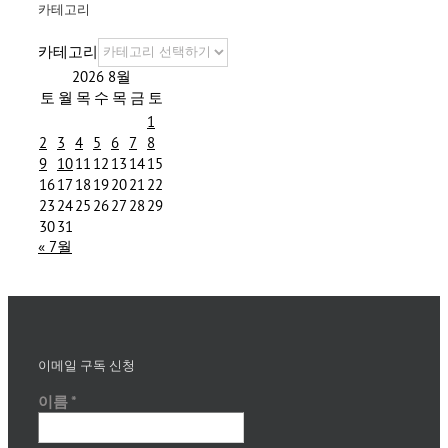
카테고리
카테고리
2026 8월
토
월
목
수
목
금
토
1
2
3
4
5
6
7
8
9
10
11
12
13
14
15
16
17
18
19
20
21
22
23
24
25
26
27
28
29
30
31
« 7월
이메일 구독 신청
이름
*