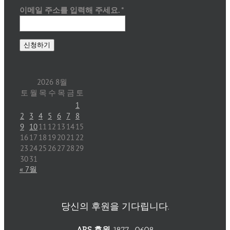
이메일 주소를 입력해 주세요.
*
2026 8월
토
월
목
수
목
금
토
1
2
3
4
5
6
7
8
9
10
11
12
13
14
15
16
17
18
19
20
21
22
23
24
25
26
27
28
29
30
31
« 7월
당신의 후원을 기다립니다.
ARS 후원
1877-0608