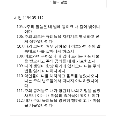
오늘의 말씀
시편 119:105-112
○주의 말씀은 내 발에 등이요 내 길에 빛이니
이다
주의 의로운 규례들을 지키기로 맹세하고 굳
게 정하였나이다
나의 고난이 매우 심하오니 여호와여 주의 말
씀대로 나를 살아나게 하소서
여호와여 구하오니 내 입이 드리는 자원제물
을 받으시고 주의 공의를 내게 가르치소서
나의 생명이 항상 위기에 있사오나 나는 주의
법을 잊지 아니하나이다
악인들이 나를 해하려고 올무를 놓았사오나
나는 주의 법도들에서 떠나지 아니하였나이
다
주의 증거들로 내가 영원히 나의 기업을 삼았
사오니 이는 내 마음의 즐거움이 됨이니이다
내가 주의 율례들을 영원히 행하려고 내 마음
을 기울였나이다