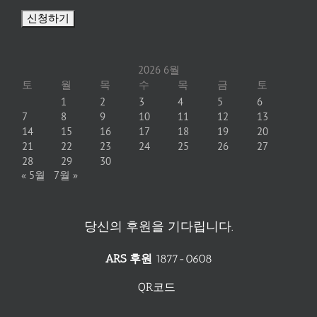
2026 6월
토
월
목
수
목
금
토
1
2
3
4
5
6
7
8
9
10
11
12
13
14
15
16
17
18
19
20
21
22
23
24
25
26
27
28
29
30
« 5월
7월 »
당신의 후원을 기다립니다.
ARS 후원
1877-0608
QR코드