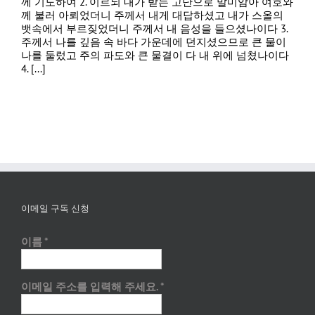
께 기도하여 2. 이르되 내가 받는 고난으로 말미암아 여호와
께 불러 아뢰었더니 주께서 내게 대답하셨고 내가 스올의
뱃속에서 부르짖었더니 주께서 내 음성을 들으셨나이다 3.
주께서 나를 깊음 속 바다 가운데에 던지셨으므로 큰 물이
나를 둘렀고 주의 파도와 큰 물결이 다 내 위에 넘쳤나이다
4. [...]
이메일 구독 신청
이름
*
이메일 주소를 입력해 주세요.
*