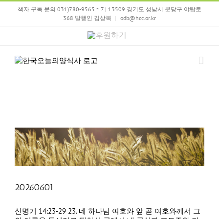
Skip
책자 구독 문의 031)780-9565 ~ 7 | 13509 경기도 성남시 분당구 야탑로
to
368 발행인 김상복
|
odb@hcc.or.kr
content
후
원
하
기
20260601
신명기 14:23-29 23. 네 하나님 여호와 앞 곧 여호와께서 그