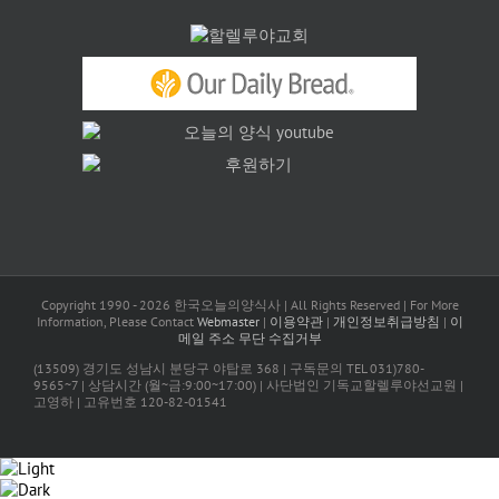
Copyright 1990 -
2026 한국오늘의양식사 | All Rights Reserved | For More
Information, Please Contact
Webmaster
|
이용약관
|
개인정보취급방침
|
이
메일 주소 무단 수집거부
(13509) 경기도 성남시 분당구 야탑로 368 | 구독문의 TEL 031)780-
9565~7 | 상담시간 (월~금:9:00~17:00) | 사단법인 기독교할렐루야선교원 |
고영하 | 고유번호 120-82-01541