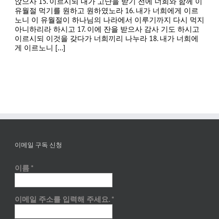
앉으사 15. 이르시되 내가 고난을 받기 전에 너희와 함께 이
유월절 먹기를 원하고 원하였노라 16. 내가 너희에게 이르
노니 이 유월절이 하나님의 나라에서 이루기까지 다시 먹지
아니하리라 하시고 17. 이에 잔을 받으사 감사 기도 하시고
이르시되 이것을 갖다가 너희끼리 나누라 18. 내가 너희에
게 이르노니 [...]
이메일 구독 신청
이름
*
이메일 주소를 입력해 주세요.
*