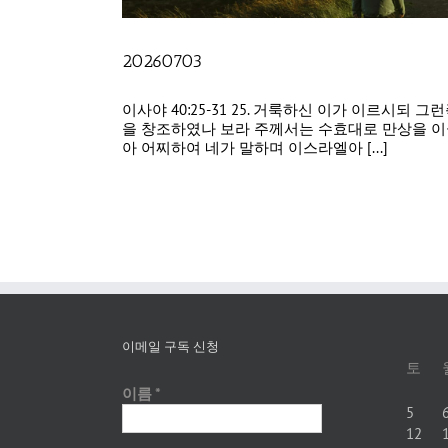
20260703
이사야 40:25-31 25. 거룩하신 이가 이르시되
을 창조하였나 보라 주께서는 수효대로 만상을 이끌
아 어찌하여 네가 말하며 이스라엘아 [...]
이메일 구독 신청
토
이름
*
5
12