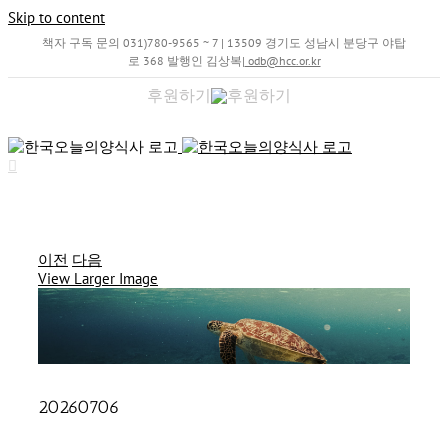
Skip to content
책자 구독 문의 031)780-9565 ~ 7 | 13509 경기도 성남시 분당구 야탑
로 368 발행인 김상복
|
odb@hcc.or.kr
후원하기
이전
다음
View Larger Image
20260706