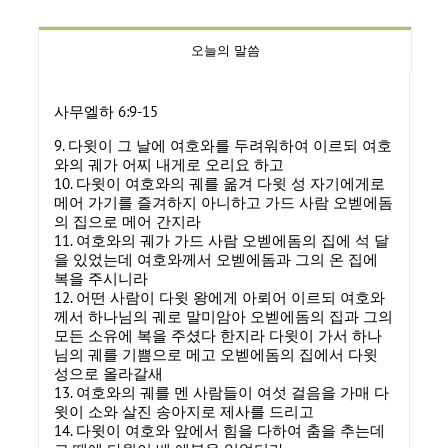
오늘의 말씀
사무엘하 6:9-15
9. 다윗이 그 날에 여호와를 두려워하여 이르되 여호
와의 궤가 어찌 내게로 오리요 하고
10. 다윗이 여호와의 궤를 옮겨 다윗 성 자기에게로
메어 가기를 즐겨하지 아니하고 가드 사람 오벧에돔
의 집으로 메어 간지라
11. 여호와의 궤가 가드 사람 오벧에돔의 집에 석 달
을 있었는데 여호와께서 오벧에돔과 그의 온 집에
복을 주시니라
12. 어떤 사람이 다윗 왕에게 아뢰어 이르되 여호와
께서 하나님의 궤로 말미암아 오벧에돔의 집과 그의
모든 소유에 복을 주셨다 한지라 다윗이 가서 하나
님의 궤를 기쁨으로 메고 오벧에돔의 집에서 다윗
성으로 올라갈새
13. 여호와의 궤를 멘 사람들이 여섯 걸음을 가매 다
윗이 소와 살진 송아지로 제사를 드리고
14. 다윗이 여호와 앞에서 힘을 다하여 춤을 추는데