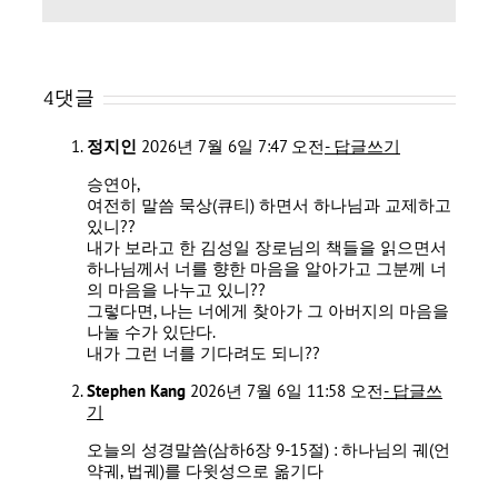
4댓글
정지인
2026년 7월 6일 7:47 오전
- 답글쓰기
승연아,
여전히 말씀 묵상(큐티) 하면서 하나님과 교제하고
있니??
내가 보라고 한 김성일 장로님의 책들을 읽으면서
하나님께서 너를 향한 마음을 알아가고 그분께 너
의 마음을 나누고 있니??
그렇다면, 나는 너에게 찾아가 그 아버지의 마음을
나눌 수가 있단다.
내가 그런 너를 기다려도 되니??
Stephen Kang
2026년 7월 6일 11:58 오전
- 답글쓰
기
오늘의 성경말씀(삼하6장 9-15절) : 하나님의 궤(언
약궤, 법궤)를 다윗성으로 옮기다