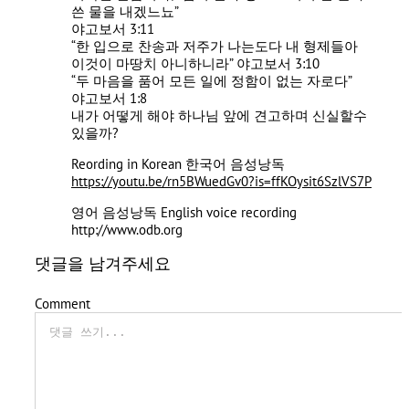
쓴 물을 내겠느뇨”
‭‭야고보서‬ ‭3‬:‭11‬ ‭
“한 입으로 찬송과 저주가 나는도다 내 형제들아
이것이 마땅치 아니하니라” 야고보서‬ ‭3‬:‭10‬ ‭
“두 마음을 품어 모든 일에 정함이 없는 자로다”
‭‭야고보서‬ ‭1‬:‭8‬
내가 어떻게 해야 하나님 앞에 견고하며 신실할수
있을까?
Reording in Korean 한국어 음성낭독
https://youtu.be/rn5BWuedGv0?is=ffKOysit6SzlVS7P
영어 음성낭독 English voice recording
http://www.odb.org
댓글을 남겨주세요
Comment