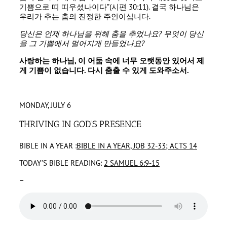
기쁨으로 띠 띠우셨나이다”(시편 30:11). 결국 하나님은
우리가 추는 춤의 진정한 주인이십니다.
당신은 언제 하나님을 위해 춤을 추었나요
?
무엇이 당신
을 그 기쁨에서 멀어지게 만들었나요
?
사랑하는 하나님
,
이 어둠 속에 너무 오랫동안 있어서 제
게 기쁨이 없습니다
.
다시 춤출 수 있게 도와주소서
.
MONDAY, JULY 6
THRIVING IN GOD’S PRESENCE
BIBLE IN A YEAR :
BIBLE IN A YEAR, JOB 32-33; ACTS 14
TODAY’S BIBLE READING:
2 SAMUEL 6:9-15
–