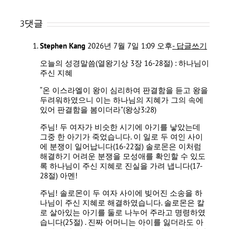
3댓글
Stephen Kang
2026년 7월 7일 1:09 오후
- 답글쓰기
오늘의 성경말씀(열왕기상 3장 16-28절) : 하나님이
주신 지혜
“온 이스라엘이 왕이 심리하여 판결함을 듣고 왕을
두려워하였으니 이는 하나님의 지혜가 그의 속에
있어 판결함을 봄이더라”(왕상3:28)
주님! 두 여자가 비슷한 시기에 아기를 낳았는데
그중 한 아기가 죽었습니다. 이 일로 두 여인 사이
에 분쟁이 일어납니다(16-22절) 솔로몬은 이처럼
해결하기 어려운 분쟁을 모성애를 확인할 수 있도
록 하나님이 주신 지혜로 진실을 가려 냅니다(17-
28절) 아멘!
주님! 솔로몬이 두 여자 사이에 빚어진 소송을 하
나님이 주신 지혜로 해결하였습니다. 솔로몬은 칼
로 살아있는 아기를 둘로 나누어 주라고 명령하였
습니다(25절) . 진짜 어머니는 아이를 잃더라도 아