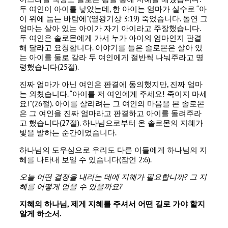
두 여인이 아이를 낳았는데, 한 아이는 엄마가 실수로 “아
이 위에 눕는 바람에”(열왕기상 3:19) 죽었습니다. 돌연 그
엄마는 살아 있는 아이가 자기 아이라고 주장했습니다.
두 여인은 솔로몬에게 가서 누가 아이의 엄마인지 판결
해 달라고 요청합니다. 이야기를 들은 솔로몬은 살아 있
는 아이를 둘로 갈라 두 여인에게 절반씩 나눠주라고 명
령했습니다(25절).
진짜 엄마가 아닌 여인은 판결에 동의했지만, 진짜 엄마
는 외쳤습니다. “아이를 저 여인에게 주세요! 죽이지 마세
요!”(26절). 아이를 살리려는 그 여인의 마음을 본 솔로몬
은 그 여인을 진짜 엄마라고 판결하고 아이를 돌려주라
고 했습니다(27절). 하나님으로부터 온 솔로몬의 지혜가
빛을 발하는 순간이었습니다.
하나님의 도우심으로 우리도 다른 이들에게 하나님의 지
혜를 나타내 보일 수 있습니다(잠언 2:6).
오늘 어떤 결정을 내리는 데에 지혜가 필요합니까
?
그 지
혜를 어떻게 얻을 수 있을까요
?
지혜의 하나님
,
제게 지혜를 주셔서 어떤 길로 가야 할지
알게 하소서
.