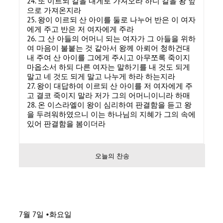
24. 또 이르되 칼을 내게로 가져오라 하니 칼을 왕 앞
으로 가져온지라
25. 왕이 이르되 산 아이를 둘로 나누어 반은 이 여자
에게 주고 반은 저 여자에게 주라
26. 그 산 아들의 어머니 되는 여자가 그 아들을 위하
여 마음이 불붙는 것 같아서 왕께 아뢰어 청하건대
내 주여 산 아이를 그에게 주시고 아무쪼록 죽이지
마옵소서 하되 다른 여자는 말하기를 내 것도 되게
말고 네 것도 되게 말고 나누게 하라 하는지라
27. 왕이 대답하여 이르되 산 아이를 저 여자에게 주
고 결코 죽이지 말라 저가 그의 어머니이니라 하매
28. 온 이스라엘이 왕이 심리하여 판결함을 듣고 왕
을 두려워하였으니 이는 하나님의 지혜가 그의 속에
있어 판결함을 봄이더라
오늘의 찬송
7월 7일 •화요일