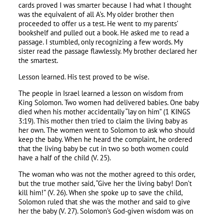
cards proved I was smarter because I had what I thought
was the equivalent of all A’s. My older brother then
proceeded to offer us a test. He went to my parents’
bookshelf and pulled out a book. He asked me to read a
passage. I stumbled, only recognizing a few words. My
sister read the passage flawlessly. My brother declared her
the smartest.
Lesson learned. His test proved to be wise.
The people in Israel learned a lesson on wisdom from
King Solomon. Two women had delivered babies. One baby
died when his mother accidentally “lay on him” (1 KINGS
3:19). This mother then tried to claim the living baby as
her own. The women went to Solomon to ask who should
keep the baby. When he heard the complaint, he ordered
that the living baby be cut in two so both women could
have a half of the child (V. 25).
The woman who was not the mother agreed to this order,
but the true mother said, “Give her the living baby! Don’t
kill him!” (V. 26). When she spoke up to save the child,
Solomon ruled that she was the mother and said to give
her the baby (V. 27). Solomon’s God-given wisdom was on