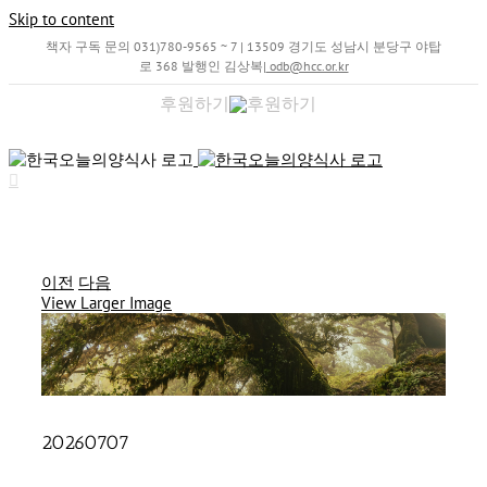
Skip to content
책자 구독 문의 031)780-9565 ~ 7 | 13509 경기도 성남시 분당구 야탑
로 368 발행인 김상복
|
odb@hcc.or.kr
후원하기
이전
다음
View Larger Image
20260707