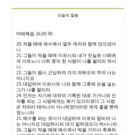
오늘의 말씀
마태복음 26:20-30
20. 저물 때에 예수께서 열두 제자와 함께 앉으셨더
니
21. 그들이 먹을 때에 이르시되 내가 진실로 너희에
게 이르노니 너희 중의 한 사람이 나를 팔리라 하시
니
22. 그들이 몹시 근심하여 각각 여짜오되 주여 나는
아니지요
23. 대답하여 이르시되 나와 함께 그릇에 손을 넣는
그가 나를 팔리라
24. 인자는 자기에 대하여 기록된 대로 가거니와 인
자를 파는 그 사람에게는 화가 있으리로다 그 사람
은 차라리 태어나지 아니하였더라면 제게 좋을 뻔하
였느니라
25. 예수를 파는 유다가 대답하여 이르되 랍비여 나
는 아니지요 대답하시되 네가 말하였도다 하시니라
26. 그들이 먹을 때에 예수께서 떡을 가지사 축복하