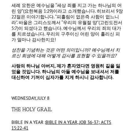
세례 요한은 예수님을 “세상 죄를 지고 가는 하나님의 어
린 양”(요한복음 1:29)이라고 소개했습니다. 히브리서 9장
22절은 이야기합니다. “피흘림이 없은즉 사함이 없느니
라”. 바울은 그리스도께서 “우리의 유월절 양”(고린도전서
5:7)이 되셨다고 했습니다. 예수님께서 우리의 죄의 대가
를 치르셨습니다. 우리의 구주이신 어린 양이 흘리신 피
가 얼마나 감사한지요!
성찬을 기념하는 것은 어떤 의미입니까
?
예수님께서 치
르신 희생에 대해 어떻게 감사를 표현할 수 있을까요
?
사랑의 하나님 아버지
,
제가 혼자였다면 영원히 길을 잃
었을 것입니다
.
하나님의 아들 예수님을 보내셔서 저를
대신하여 기꺼이 십자가를 지게 하시니 감사합니다
.
WEDNESDAY, JULY 8
THE HOLY GRAIL
BIBLE IN A YEAR :
BIBLE IN A YEAR, JOB 36-37; ACTS
15:22-41