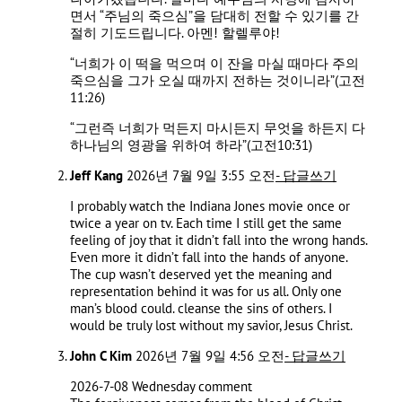
면서 “주님의 죽으심”을 담대히 전할 수 있기를 간
절히 기도드립니다. 아멘! 할렐루야!
“너희가 이 떡을 먹으며 이 잔을 마실 때마다 주의
죽으심을 그가 오실 때까지 전하는 것이니라”(고전
11:26)
“그런즉 너희가 먹든지 마시든지 무엇을 하든지 다
하나님의 영광을 위하여 하라”(고전10:31)
Jeff Kang
2026년 7월 9일 3:55 오전
- 답글쓰기
I probably watch the Indiana Jones movie once or
twice a year on tv. Each time I still get the same
feeling of joy that it didn’t fall into the wrong hands.
Even more it didn’t fall into the hands of anyone.
The cup wasn’t deserved yet the meaning and
representation behind it was for us all. Only one
man’s blood could. cleanse the sins of others. I
would be truly lost without my savior, Jesus Christ.
John C Kim
2026년 7월 9일 4:56 오전
- 답글쓰기
2026-7-08 Wednesday comment