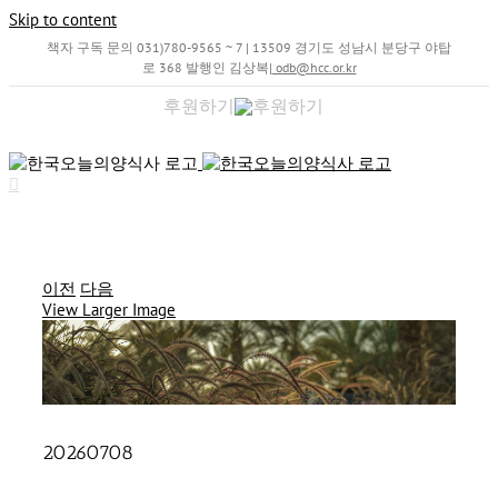
Skip to content
책자 구독 문의 031)780-9565 ~ 7 | 13509 경기도 성남시 분당구 야탑
로 368 발행인 김상복
|
odb@hcc.or.kr
후원하기
이전
다음
View Larger Image
20260708