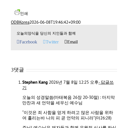
인쇄
ODBKorea
2026-06-08T19:46:42+09:00
오늘의양식을 당신의 지인들과 함께
Facebook
Twitter
Email
3댓글
Stephen Kang
2026년 7월 8일 12:25 오후
- 답글쓰
기
오늘의 성경말씀(마태복음 26장 20-30절) : 마지막
만찬과 새 언약을 세우신 예수님
“이것은 죄 사함을 얻게 하려고 많은 사람을 위하
여 흘리는바 나의 피 곧 언약의 피니라”(마26:28)
주님! 예수님은 제자들과 함께 유월절 식사를 하십