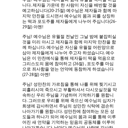
니다. 제자들 가운데 한 사람이 자신을 배반할 것을
예고하십니다(20-25절) 예수님은 제자들과 함께 마
지막 만찬을 드시면서 예수님의 몸과 피를 상징하
는 떡과 포도주를 제자들에게 나누어 주십니다(26-
29절) 아멘!
주님! 예수님은 유월절 전날인 그날 밤에 붙잡히실
것을 미리 아시고 제자들과 함께 마지막 만찬을 함
께 하십니다. 예수님은 자신을 유월절 어린양으로
삼아 제자들에게 나누어 주고자 하셨습니다. 예수
님은 이 만찬예식을 통해 제자들이 떡을 먹음으로
그리스도의 몸에 참여하고 (26절) , 포도주를 마심
으로 죄사함을 얻는 언약에 동참하게 하셨습니다
(27-28절) 아멘!
주님! 성만찬의 가르침을 통해 나를 위해 찢기시고
피흘리시며 죽으시고 부활하셔서 다시오실것을 약
속하신 우리 주님을 기념하며 기억하기를 원합니
다. 그러므로 우리를 위해 죽으신 예수님의 십자가
희생에 감사하면서 주님의 성만찬 식탁에 겸손히
나아가기를 원합니다. 성만찬에 참여하는 모든 성
도들과 하나가 되어 예수님의 몸과 피를 통해 이루
어진 새 언약을 기억하는 믿음의 공동체를 이루어
나아가겠습니다. 날마다 예수님의 사랑에 감사하