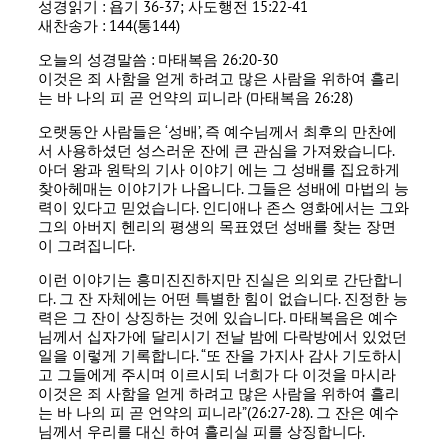
성경읽기 : 욥기 36-37; 사도행전 15:22-41
새찬송가 : 144(통144)
오늘의 성경말씀 : 마태복음 26:20-30
이것은 죄 사함을 얻게 하려고 많은 사람을 위하여 흘리
는 바 나의 피 곧 언약의 피니라 (마태복음 26:28)
오랫동안 사람들은 ‘성배’, 즉 예수님께서 최후의 만찬에
서 사용하셨던 성스러운 잔에 큰 관심을 가져왔습니다.
아더 왕과 원탁의 기사 이야기 에는 그 성배를 집요하게
찾아헤매는 이야기가 나옵니다. 그들은 성배에 마법의 능
력이 있다고 믿었습니다. 인디애나 존스 영화에서는 그와
그의 아버지 헨리의 평생의 목표였던 성배를 찾는 장면
이 그려집니다.
이런 이야기는 흥미진진하지만 진실은 의외로 간단합니
다. 그 잔 자체에는 어떤 특별한 힘이 없습니다. 진정한 능
력은 그 잔이 상징하는 것에 있습니다. 마태복음은 예수
님께서 십자가에 달리시기 전날 밤에 다락방에서 있었던
일을 이렇게 기록합니다. “또 잔을 가지사 감사 기도하시
고 그들에게 주시며 이르시되 너희가 다 이것을 마시라
이것은 죄 사함을 얻게 하려고 많은 사람을 위하여 흘리
는 바 나의 피 곧 언약의 피니라”(26:27-28). 그 잔은 예수
님께서 우리를 대신 하여 흘리실 피를 상징합니다.