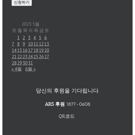
2023 5월
토
월
목
수
목
금
토
1
2
3
4
5
6
7
8
9
10
11
12
13
14
15
16
17
18
19
20
21
22
23
24
25
26
27
28
29
30
31
« 4월
6월 »
당신의 후원을 기다립니다.
ARS 후원
1877-0608
QR코드