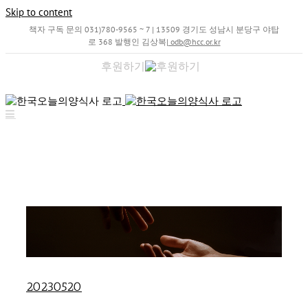
Skip to content
책자 구독 문의 031)780-9565 ~ 7 | 13509 경기도 성남시 분당구 야탑
로 368 발행인 김상복
|
odb@hcc.or.kr
후원하기
20230520