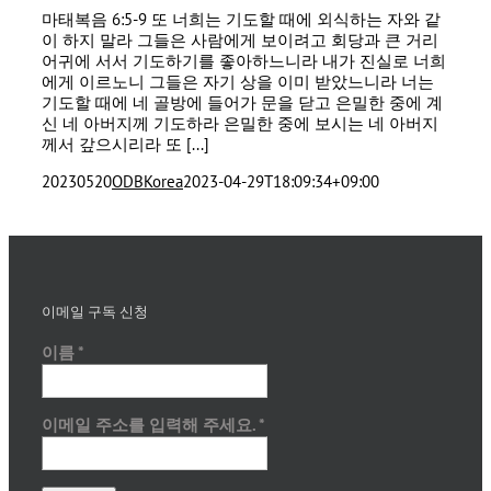
마태복음 6:5-9 또 너희는 기도할 때에 외식하는 자와 같
이 하지 말라 그들은 사람에게 보이려고 회당과 큰 거리
어귀에 서서 기도하기를 좋아하느니라 내가 진실로 너희
에게 이르노니 그들은 자기 상을 이미 받았느니라 너는
기도할 때에 네 골방에 들어가 문을 닫고 은밀한 중에 계
신 네 아버지께 기도하라 은밀한 중에 보시는 네 아버지
께서 갚으시리라 또 [...]
20230520
ODBKorea
2023-04-29T18:09:34+09:00
이메일 구독 신청
이름
*
이메일 주소를 입력해 주세요.
*