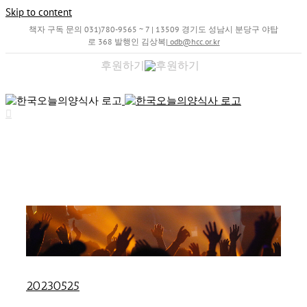
Skip to content
책자 구독 문의 031)780-9565 ~ 7 | 13509 경기도 성남시 분당구 야탑
로 368 발행인 김상복
|
odb@hcc.or.kr
후원하기
20230525