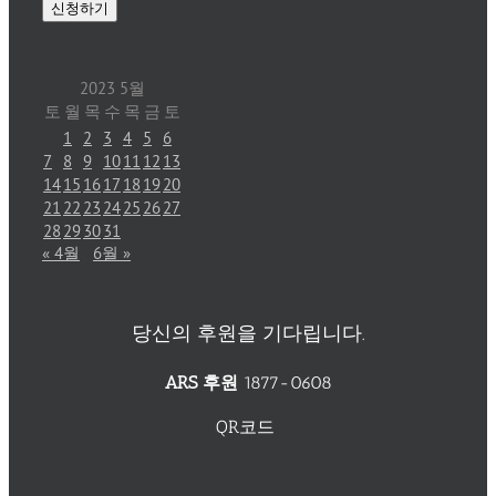
2023 5월
토
월
목
수
목
금
토
1
2
3
4
5
6
7
8
9
10
11
12
13
14
15
16
17
18
19
20
21
22
23
24
25
26
27
28
29
30
31
« 4월
6월 »
당신의 후원을 기다립니다.
ARS 후원
1877-0608
QR코드