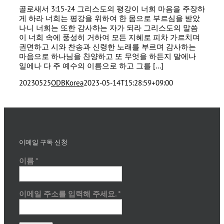
골로새서 3:15-24 그리스도의 평강이 너희 마음을 주장하
게 하라 너희는 평강을 위하여 한 몸으로 부르심을 받았
나니 너희는 또한 감사하는 자가 되라 그리스도의 말씀
이 너희 속에 풍성히 거하여 모든 지혜로 피차 가르치며
권면하고 시와 찬송과 신령한 노래를 부르며 감사하는
마음으로 하나님을 찬양하고 또 무엇을 하든지 말에나
일에나 다 주 예수의 이름으로 하고 그를 [...]
20230525
ODBKorea
2023-05-14T15:28:59+09:00
이메일 구독 신청
이름
*
이메일 주소를 입력해 주세요.
*