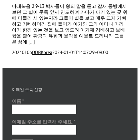
마태복음 2:9-13 박사들이 왕의 말을 듣고 갈새 동방에서
보던 그 별이 문득 앞서 인도하여 가다가 아기 있는 곳 위
에 머물러 서 있는지라 그들이 별을 보고 매우 크게 기뻐
하고 기뻐하더라 집에 들어가 아기와 그의 어머니 마리
아가 함께 있는 것을 보고 엎드려 아기께 경배하고 보배
합을 열어 황금과 유향과 몰약을 예물로 드리니라 그들
은 꿈에 [...]
20240106
ODBKorea
2024-01-01T14:07:29+09:00
이메일 구독 신청
이름
*
이메일 주소를 입력해 주세요.
*