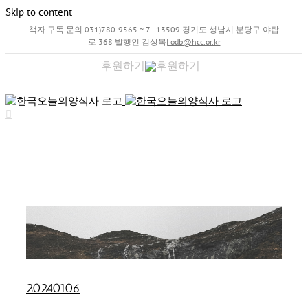
Skip to content
책자 구독 문의 031)780-9565 ~ 7 | 13509 경기도 성남시 분당구 야탑
로 368 발행인 김상복
|
odb@hcc.or.kr
후원하기
20240106