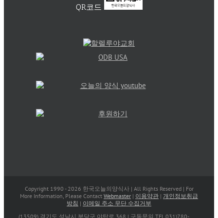
QR코드
Copyright 1990 -
2026 한국오늘의양식사 | All Rights Reserved | For
More Information, Please Contact
Webmaster
|
이용약관
|
개인정보취급
방침
|
이메일 주소 무단 수집거부
(13509) 경기도 성남시 분당구 야탑로 368 | 구독문의 TEL 031)780-