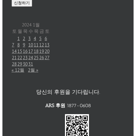
2024 1월
토
월
목
수
목
금
토
1
2
3
4
5
6
7
8
9
10
11
12
13
14
15
16
17
18
19
20
21
22
23
24
25
26
27
28
29
30
31
« 12월
2월 »
당신의 후원을 기다립니다.
ARS 후원
1877-0608