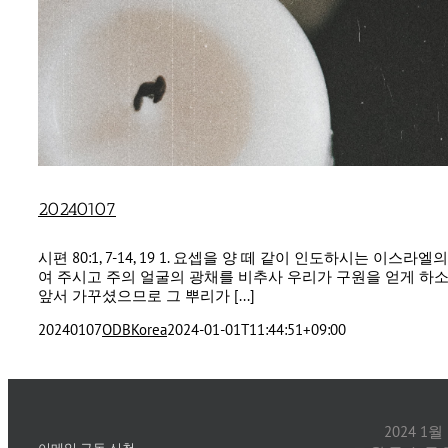
20240107
시편 80:1, 7-14, 19 1. 요셉을 양 떼 같이 인도하시는
여 주시고 주의 얼굴의 광채를 비추사 우리가 구원을 얻게 하소
앞서 가꾸셨으므로 그 뿌리가 [...]
20240107
ODBKorea
2024-01-01T11:44:51+09:00
2024 1월