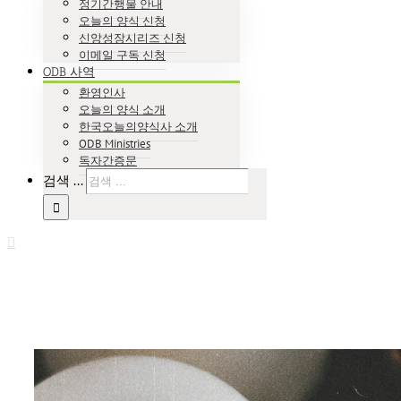
정기간행물 안내
오늘의 양식 신청
신앙성장시리즈 신청
이메일 구독 신청
ODB 사역
환영인사
오늘의 양식 소개
한국오늘의양식사 소개
ODB Ministries
독자간증문
검색 ...