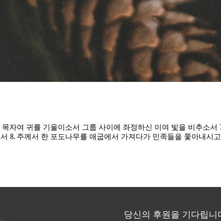
 이스라엘의 목자여 귀를 기울이소서 그룹 사이에 좌정하신 이여 빛을 비추소
서 8. 주께서 한 포도나무를 애굽에서 가져다가 민족들을 쫓아내시고 
당신의 후원을 기다립니다