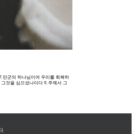
서 7. 만군의 하나님이여 우리를 회복하
그것을 심으셨나이다 9. 주께서 그
.