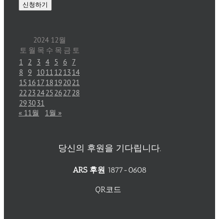
2024 12월
토
월
목
수
목
금
토
1
2
3
4
5
6
7
8
9
10
11
12
13
14
15
16
17
18
19
20
21
22
23
24
25
26
27
28
29
30
31
« 11월
1월 »
당신의 후원을 기다립니다.
ARS 후원
1877-0608
QR코드