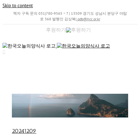
Skip to content
책자 구독 문의 031)780-9565 ~ 7 | 13509 경기도 성남시 분당구 야탑
로 368 발행인 김상복
|
odb@hcc.or.kr
후원하기
20241209