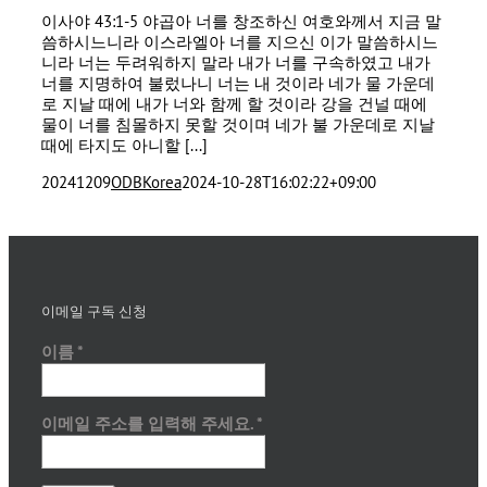
이사야 43:1-5 야곱아 너를 창조하신 여호와께서 지금 말
씀하시느니라 이스라엘아 너를 지으신 이가 말씀하시느
니라 너는 두려워하지 말라 내가 너를 구속하였고 내가
너를 지명하여 불렀나니 너는 내 것이라 네가 물 가운데
로 지날 때에 내가 너와 함께 할 것이라 강을 건널 때에
물이 너를 침몰하지 못할 것이며 네가 불 가운데로 지날
때에 타지도 아니할 [...]
20241209
ODBKorea
2024-10-28T16:02:22+09:00
이메일 구독 신청
이름
*
이메일 주소를 입력해 주세요.
*