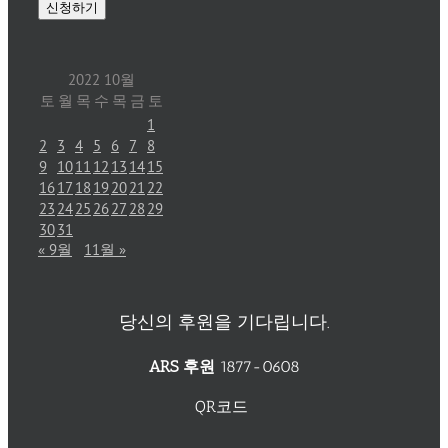
2022 10월
토
월
목
수
목
금
토
1
2
3
4
5
6
7
8
9
10
11
12
13
14
15
16
17
18
19
20
21
22
23
24
25
26
27
28
29
30
31
« 9월
11월 »
당신의 후원을 기다립니다.
ARS 후원
1877-0608
QR코드