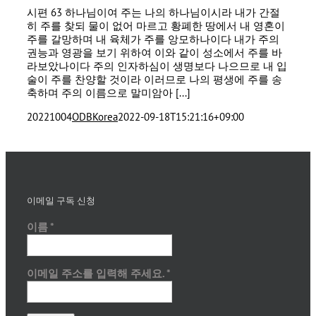
시편 63 하나님이여 주는 나의 하나님이시라 내가 간절
히 주를 찾되 물이 없어 마르고 황폐한 땅에서 내 영혼이
주를 갈망하며 내 육체가 주를 앙모하나이다 내가 주의
권능과 영광을 보기 위하여 이와 같이 성소에서 주를 바
라보았나이다 주의 인자하심이 생명보다 나으므로 내 입
술이 주를 찬양할 것이라 이러므로 나의 평생에 주를 송
축하며 주의 이름으로 말미암아 [...]
20221004
ODBKorea
2022-09-18T15:21:16+09:00
이메일 구독 신청
이름
*
이메일 주소를 입력해 주세요.
*