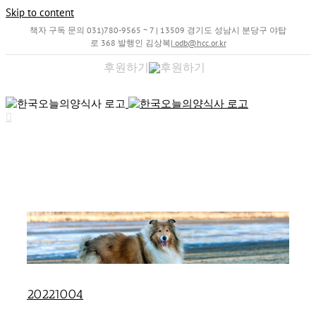
Skip to content
책자 구독 문의 031)780-9565 ~ 7 | 13509 경기도 성남시 분당구 야탑
로 368 발행인 김상복
|
odb@hcc.or.kr
후원하기
20221004