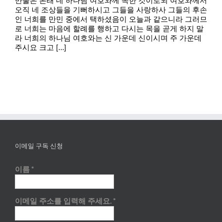
만물은 본래 네 하나님 여호와께 속한 것이로되 여호와께서
오직 네 조상들을 기뻐하시고 그들을 사랑하사 그들의 후손
인 너희를 만민 중에서 택하셨음이 오늘과 같으니라 그러므
로 너희는 마음에 할례를 행하고 다시는 목을 곧게 하지 말
라 너희의 하나님 여호와는 신 가운데 신이시며 주 가운데
주시요 크고 [...]
이메일 구독 신청
이름
*
이메일 주소를 입력해 주세요.
*