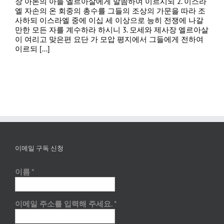
장 아론의 아들 엘르아살에게 말씀하여 이르시되 2. 이스라
엘 자손의 온 회중의 총수를 그들의 조상의 가문을 따라 조
사하되 이스라엘 중에 이십 세 이상으로 능히 전쟁에 나갈
만한 모든 자를 계수하라 하시니 3. 모세와 제사장 엘르아살
이 여리고 맞은편 요단 가 모압 평지에서 그들에게 전하여
이르되 [...]
이메일 구독 신청
이름
*
이메일 주소를 입력해 주세요.
*