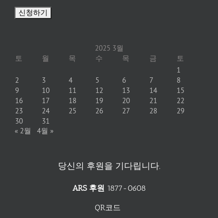
2025 3월
토
월
목
수
목
금
토
1
2
3
4
5
6
7
8
9
10
11
12
13
14
15
16
17
18
19
20
21
22
23
24
25
26
27
28
29
30
31
« 2월
4월 »
당신의 후원을 기다립니다.
ARS 후원
1877-0608
QR코드