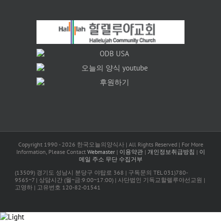
Copyright 1990 -
2026 한국오늘의양식사 | All Rights Reserved | For More
Information, Please Contact
Webmaster
|
이용약관
|
개인정보취급방침
|
이
메일 주소 무단 수집거부
(13509) 경기도 성남시 분당구 야탑로 368 | 구독문의 TEL 031)780-
9565~7 | 상담시간 (월~금:9:00~17:00) | 사단법인 기독교할렐루야선교원 |
고영하 | 고유번호 120-82-01541