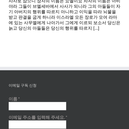
사사로 삼으니 장자의 이름은 요엘이요 차자의 이름은 아비
야라 그들이 브엘세바에서 사사가 되니라 그의 아들들이 자
기 아버지의 행위를 따르지 아니하고 이익을 따라 뇌물을
받고 판결을 굽게 하니라 이스라엘 모든 장로가 모여 라마
에 있는 사무엘에게 나아가서 그에게 이르되 보소서 당신은
늙고 당신의 아들들은 당신의 행위를 따르지 [...]
이메일 구독 신청
이름
*
이메일 주소를 입력해 주세요.
*