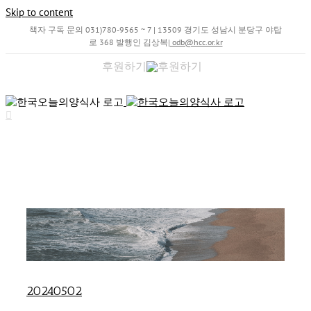
Skip to content
책자 구독 문의 031)780-9565 ~ 7 | 13509 경기도 성남시 분당구 야탑
로 368 발행인 김상복
|
odb@hcc.or.kr
후원하기
20240502