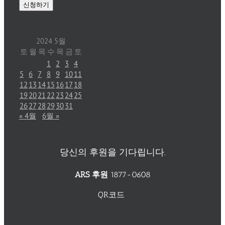
2024 5월
토
월
목
수
목
금
토
1
2
3
4
5
6
7
8
9
10
11
12
13
14
15
16
17
18
19
20
21
22
23
24
25
26
27
28
29
30
31
« 4월
6월 »
당신의 후원을 기다립니다.
ARS 후원
1877-0608
QR코드