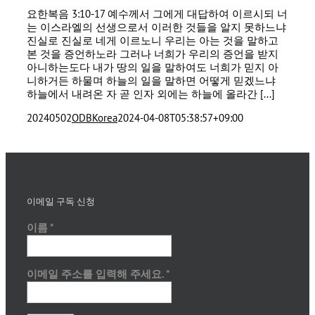
요한복음 3:10-17 예수께서 그에게 대답하여 이르시되 너
는 이스라엘의 선생으로서 이러한 것들을 알지 못하느냐
진실로 진실로 네게 이르노니 우리는 아는 것을 말하고
본 것을 증언하노라 그러나 너희가 우리의 증언을 받지
아니하는도다 내가 땅의 일을 말하여도 너희가 믿지 아
니하거든 하물며 하늘의 일을 말하면 어떻게 믿겠느냐
하늘에서 내려온 자 곧 인자 외에는 하늘에 올라간 [...]
20240502
ODBKorea
2024-04-08T05:38:57+09:00
이메일 구독 신청
이름
*
이메일 주소를 입력해 주세요.
*