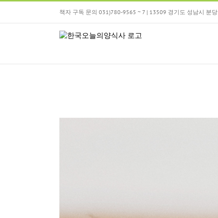
Skip
책자 구독 문의 031)780-9565 ~ 7 | 13509 경기도 성남시
to
content