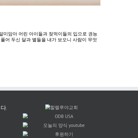
로 말미암아 어린 아이들과 젖먹이들의 입으로 권능
풀어 두신 달과 별들을 내가 보오니 사람이 무엇
다.