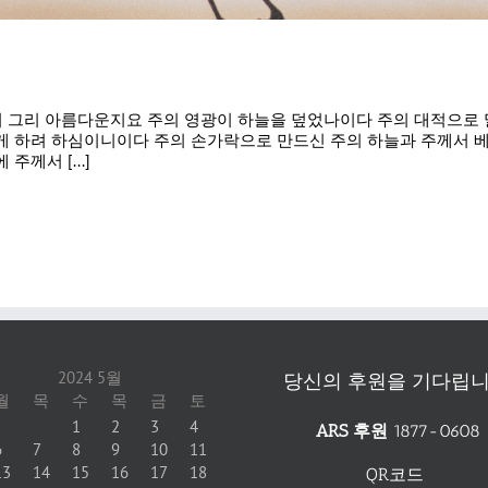
 어찌 그리 아름다운지요 주의 영광이 하늘을 덮었나이다 주의 대적으
 하려 하심이니이다 주의 손가락으로 만드신 주의 하늘과 주께서 베
께서 [...]
2024 5월
당신의 후원을 기다립니
월
목
수
목
금
토
1
2
3
4
ARS 후원
1877-0608
6
7
8
9
10
11
13
14
15
16
17
18
QR코드